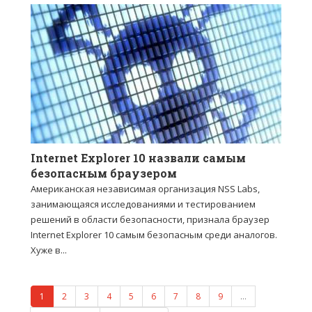
Internet Explorer 10 назвали самым
безопасным браузером
Американская независимая организация NSS Labs,
занимающаяся исследованиями и тестированием
решений в области безопасности, признала браузер
Internet Explorer 10 самым безопасным среди аналогов.
Хуже в...
1
2
3
4
5
6
7
8
9
…