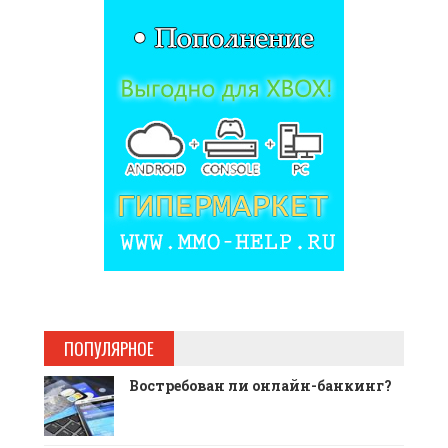
ПОПУЛЯРНОЕ
Востребован ли онлайн-банкинг?