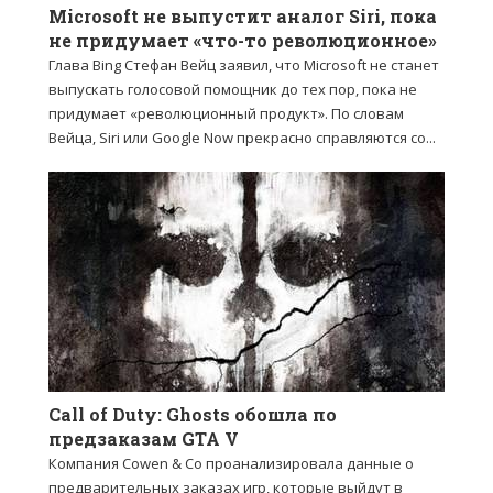
Microsoft не выпустит аналог Siri, пока
не придумает «что-то революционное»
Глава Bing Стефан Вейц заявил, что Microsoft не станет
выпускать голосовой помощник до тех пор, пока не
придумает «революционный продукт». По словам
Вейца, Siri или Google Now прекрасно справляются со...
Call of Duty: Ghosts обошла по
предзаказам GTA V
Компания Cowen & Co проанализировала данные о
предварительных заказах игр, которые выйдут в