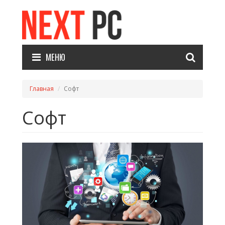
МЕНЮ
Главная
Софт
Софт