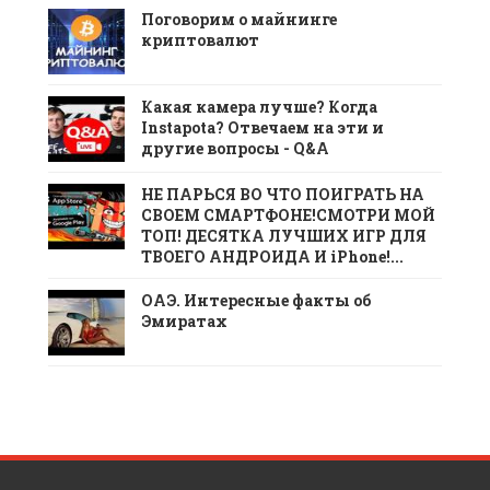
Поговорим о майнинге
криптовалют
Какая камера лучше? Когда
Instapota? Отвечаем на эти и
другие вопросы - Q&A
НЕ ПАРЬСЯ ВО ЧТО ПОИГРАТЬ НА
СВОЕМ СМАРТФОНЕ!СМОТРИ МОЙ
ТОП! ДЕСЯТКА ЛУЧШИХ ИГР ДЛЯ
ТВОЕГО АНДРОИДА И iPhone!...
ОАЭ. Интересные факты об
Эмиратах