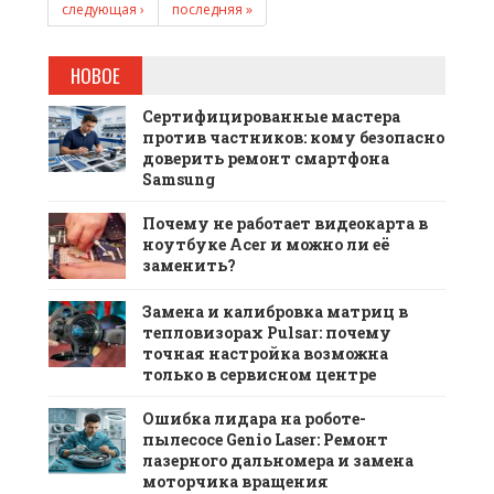
следующая ›
последняя »
НОВОЕ
Сертифицированные мастера
против частников: кому безопасно
доверить ремонт смартфона
Samsung
Почему не работает видеокарта в
ноутбуке Acer и можно ли её
заменить?
Замена и калибровка матриц в
тепловизорах Pulsar: почему
точная настройка возможна
только в сервисном центре
Ошибка лидара на роботе-
пылесосе Genio Laser: Ремонт
лазерного дальномера и замена
моторчика вращения