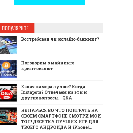
ПОПУЛЯРНОЕ
Востребован ли онлайн-банкинг?
Поговорим о майнинге
криптовалют
Какая камера лучше? Когда
Instapota? Отвечаем на эти и
другие вопросы - Q&A
НЕ ПАРЬСЯ ВО ЧТО ПОИГРАТЬ НА
СВОЕМ СМАРТФОНЕ!СМОТРИ МОЙ
ТОП! ДЕСЯТКА ЛУЧШИХ ИГР ДЛЯ
ТВОЕГО АНДРОИДА И iPhone!...