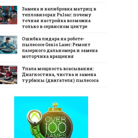
Замена и калибровка матриц в
тепловизорах Pulsar: почему
точная настройка возможна
только в сервисном центре
Ошибка лидара на роботе-
пылесосе Genio Laser: Ремонт
лазерного дальномера и замена
моторчика вращения
Упала мощность всасывания:
Диагностика, чистка и замена
турбины (двигателя) пылесоса