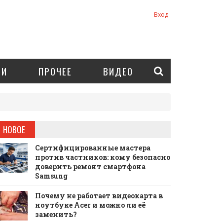
Вход
ИИ
ПРОЧЕЕ
ВИДЕО
НОВОЕ
Сертифицированные мастера
против частников: кому безопасно
доверить ремонт смартфона
Samsung
Почему не работает видеокарта в
ноутбуке Acer и можно ли её
заменить?