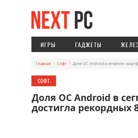
ИГРЫ
ГАДЖЕТЫ
ЖЕЛЕ
Главная
Софт
Доля ОС Android в сегменте смарт
СОФТ
Доля ОС Android в се
достигла рекордных 