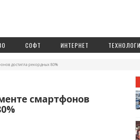
ЗО
СОФТ
ИНТЕРНЕТ
ТЕХНОЛОГ
фонов достигла рекордных 80%
гменте смартфонов
80%