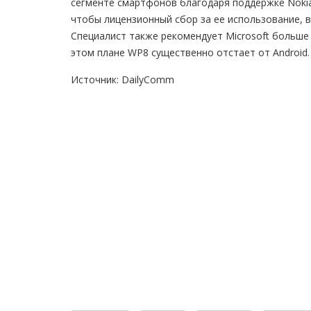
сегменте смартфонов благодаря поддержке Nokia
чтобы лицензионный сбор за ее использование, 
Специалист также рекомендует Microsoft больше
этом плане WP8 существенно отстает от Android.
Источник: DailyComm