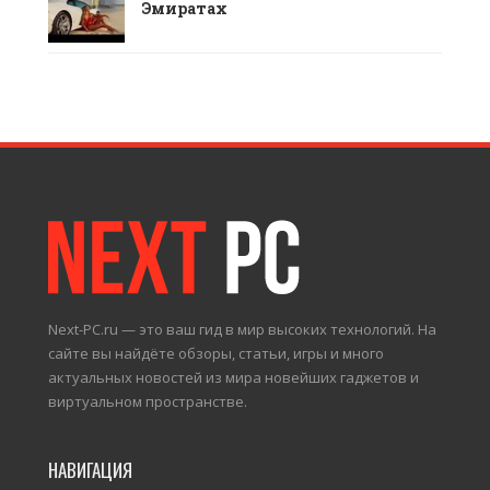
Эмиратах
Next-PC.ru — это ваш гид в мир высоких технологий. На
сайте вы найдёте обзоры, статьи, игры и много
актуальных новостей из мира новейших гаджетов и
виртуальном пространстве.
НАВИГАЦИЯ