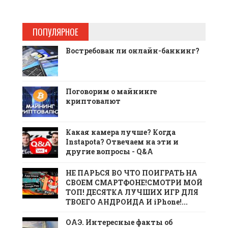
ПОПУЛЯРНОЕ
Востребован ли онлайн-банкинг?
Поговорим о майнинге
криптовалют
Какая камера лучше? Когда
Instapota? Отвечаем на эти и
другие вопросы - Q&A
НЕ ПАРЬСЯ ВО ЧТО ПОИГРАТЬ НА
СВОЕМ СМАРТФОНЕ!СМОТРИ МОЙ
ТОП! ДЕСЯТКА ЛУЧШИХ ИГР ДЛЯ
ТВОЕГО АНДРОИДА И iPhone!...
ОАЭ. Интересные факты об