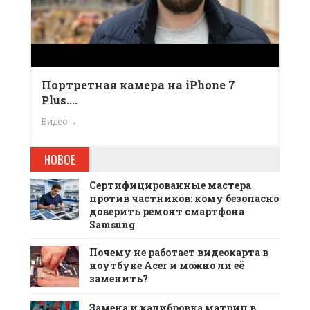
Портретная камера на iPhone 7
Plus....
Видео
НОВОЕ
Сертифицированные мастера
против частников: кому безопасно
доверить ремонт смартфона
Samsung
Почему не работает видеокарта в
ноутбуке Acer и можно ли её
заменить?
Замена и калибровка матриц в