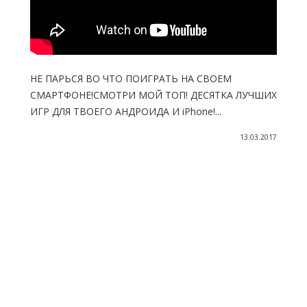
НЕ ПАРЬСЯ ВО ЧТО ПОИГРАТЬ НА СВОЕМ
СМАРТФОНЕ!СМОТРИ МОЙ ТОП! ДЕСЯТКА ЛУЧШИХ
ИГР ДЛЯ ТВОЕГО АНДРОИДА И iPhone!...
13.03.2017