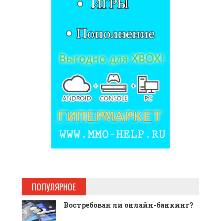
ПОПУЛЯРНОЕ
Востребован ли онлайн-банкинг?