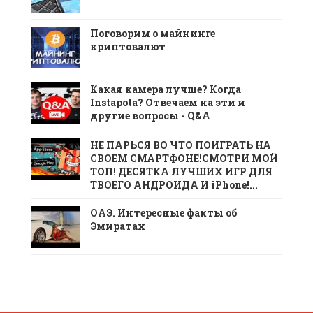
Поговорим о майнинге
криптовалют
Какая камера лучше? Когда
Instapota? Отвечаем на эти и
другие вопросы - Q&A
НЕ ПАРЬСЯ ВО ЧТО ПОИГРАТЬ НА
СВОЕМ СМАРТФОНЕ!СМОТРИ МОЙ
ТОП! ДЕСЯТКА ЛУЧШИХ ИГР ДЛЯ
ТВОЕГО АНДРОИДА И iPhone!...
ОАЭ. Интересные факты об
Эмиратах