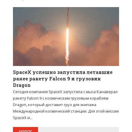
SpaceX успешно запустила летавшие
ранее ракету Falcon 9 и грузовик
Dragon
Сегодня компания SpaceX запустила с мыса Канаверал
ракету Falcon 9 с космическим грузовым кораблём
Dragon, который доставит груз для экипажа
Международной космический станции. Для этой миссии
SpaceX и...