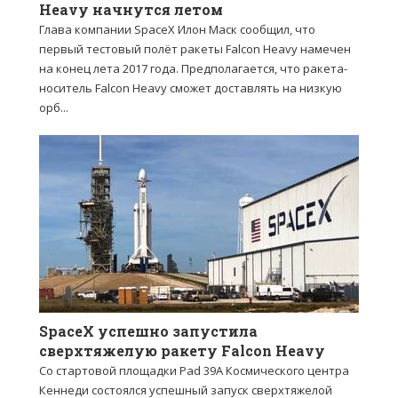
Heavy начнутся летом
Глава компании SpaceX Илон Маск сообщил, что
первый тестовый полёт ракеты Falcon Heavy намечен
на конец лета 2017 года. Предполагается, что ракета-
носитель Falcon Heavy сможет доставлять на низкую
орб...
SpaceX успешно запустила
сверхтяжелую ракету Falcon Heavy
Со стартовой площадки Pad 39A Космического центра
Кеннеди состоялся успешный запуск сверхтяжелой