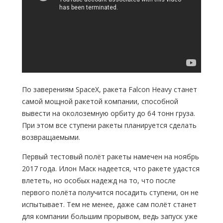
По заверениям SpaceX, ракета Falcon Heavy станет
самой мощной ракетой компании, способной
вывести на околоземную орбиту до 64 тонн груза.
При этом все ступени ракеты планируется сделать
возвращаемыми.
Первый тестовый полёт ракеты намечен на ноябрь
2017 года. Илон Маск надеется, что ракете удастся
влететь, но особых надежд на то, что после
первого полёта получится посадить ступени, он не
испытывает. Тем не менее, даже сам полёт станет
для компании большим прорывом, ведь запуск уже