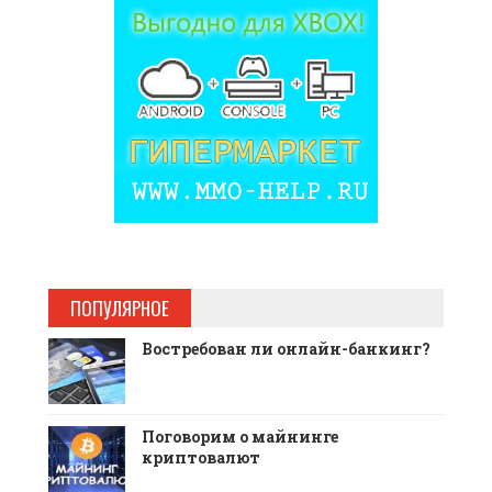
ПОПУЛЯРНОЕ
Востребован ли онлайн-банкинг?
Поговорим о майнинге
криптовалют