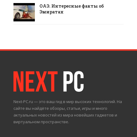
ОАЭ. Интересные факты об
Эмиратах
Next-PC.ru — это ваш гид в мир высоких технологий. На
сайте вы найдёте обзоры, статьи, игры и много
актуальных новостей из мира новейших гаджетов и
виртуальном пространстве.