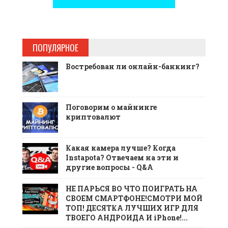
ПОПУЛЯРНОЕ
Востребован ли онлайн-банкинг?
Поговорим о майнинге
криптовалют
Какая камера лучше? Когда
Instapota? Отвечаем на эти и
другие вопросы - Q&A
НЕ ПАРЬСЯ ВО ЧТО ПОИГРАТЬ НА
СВОЕМ СМАРТФОНЕ!СМОТРИ МОЙ
ТОП! ДЕСЯТКА ЛУЧШИХ ИГР ДЛЯ
ТВОЕГО АНДРОИДА И iPhone!...