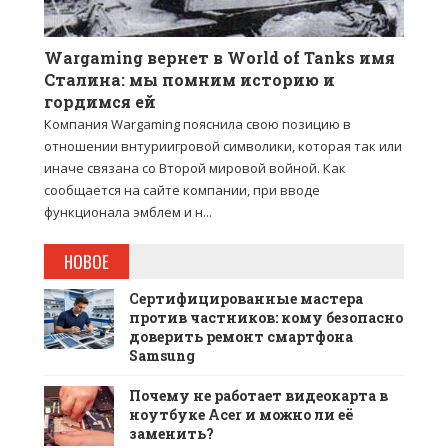
Wargaming вернет в World of Tanks имя
Сталина: мы помним историю и
гордимся ей
Компания Wargaming пояснила свою позицию в
отношении внтуриигровой символики, которая так или
иначе связана со Второй мировой войной. Как
сообщается на сайте компании, при вводе
функционала эмблем и н...
НОВОЕ
Сертифицированные мастера
против частников: кому безопасно
доверить ремонт смартфона
Samsung
Почему не работает видеокарта в
ноутбуке Acer и можно ли её
заменить?