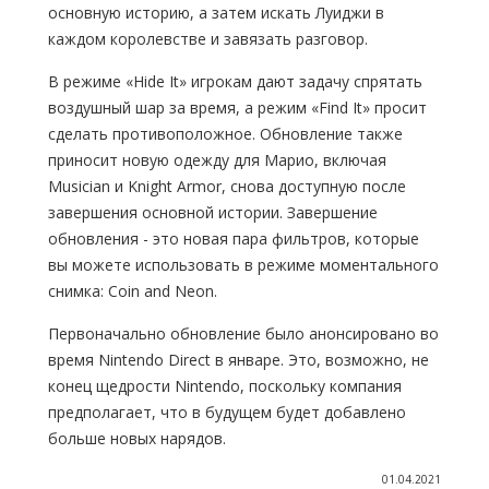
основную историю, а затем искать Луиджи в
каждом королевстве и завязать разговор.
В режиме «Hide It» игрокам дают задачу спрятать
воздушный шар за время, а режим «Find It» просит
сделать противоположное. Обновление также
приносит новую одежду для Марио, включая
Musician и Knight Armor, снова доступную после
завершения основной истории. Завершение
обновления - это новая пара фильтров, которые
вы можете использовать в режиме моментального
снимка: Coin and Neon.
Первоначально обновление было анонсировано во
время Nintendo Direct в январе. Это, возможно, не
конец щедрости Nintendo, поскольку компания
предполагает, что в будущем будет добавлено
больше новых нарядов.
01.04.2021