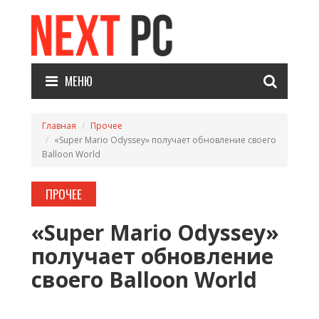
МЕНЮ
Главная
Прочее
«Super Mario Odyssey» получает обновление своего
Balloon World
ПРОЧЕЕ
«Super Mario Odyssey»
получает обновление
своего Balloon World