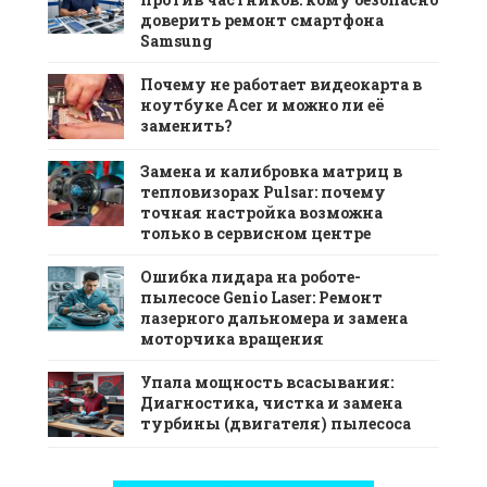
доверить ремонт смартфона
Samsung
Почему не работает видеокарта в
ноутбуке Acer и можно ли её
заменить?
Замена и калибровка матриц в
тепловизорах Pulsar: почему
точная настройка возможна
только в сервисном центре
Ошибка лидара на роботе-
пылесосе Genio Laser: Ремонт
лазерного дальномера и замена
моторчика вращения
Упала мощность всасывания:
Диагностика, чистка и замена
турбины (двигателя) пылесоса