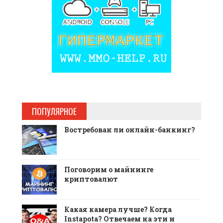
ПОПУЛЯРНОЕ
Востребован ли онлайн-банкинг?
Поговорим о майнинге
криптовалют
Какая камера лучше? Когда
Instapota? Отвечаем на эти и