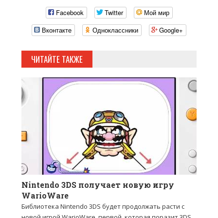
Facebook
Twitter
Мой мир
Вконтакте
Одноклассники
Google+
ЧИТАЙТЕ ТАКЖЕ
Nintendo 3DS получает новую игру
WarioWare
Библиотека Nintendo 3DS будет продолжать расти с
новой игрой WarioWare, первой, которая поразит 3DS.