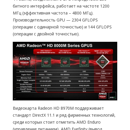
битного интерфейса, работает на частоте 1200
МГц (эффективная частота – 4800 МГц).
Производительность GPU — 2304 GFLOPS
(операции с одинарной точностью) и 144 GFLOPS
(операции с двойной точностью).
Видеокарта Radeon HD 8970M поддерживает
стандарт DirectX 11.1 и ряд фирменных технологий,
среди которых стоит отметить AMD Enduro
(управление питанием), AMD Eyefinity (вывод