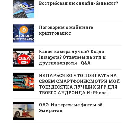
Востребован ли онлайн-банкинг?
Поговорим о майнинге
криптовалют
Какая камера лучше? Когда
Instapota? Отвечаем на эти и
другие вопросы - Q&A
НЕ ПАРЬСЯ ВО ЧТО ПОИГРАТЬ НА
СВОЕМ СМАРТФОНЕ!СМОТРИ МОЙ
ТОП! ДЕСЯТКА ЛУЧШИХ ИГР ДЛЯ
ТВОЕГО АНДРОИДА И iPhone!...
ОАЭ. Интересные факты об
Эмиратах