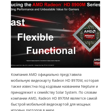
Компания AMD официально представила
мобильную видеокарту Radeon HD 8970M, которая
также известна под кодовым названием Neptune и
принадлежит к семейству Solar System. По словам
компании AMD, Radeon HD 8970M является самой
быстрой мобильной видеокартой для мощных
игровых лэптопов в мире.