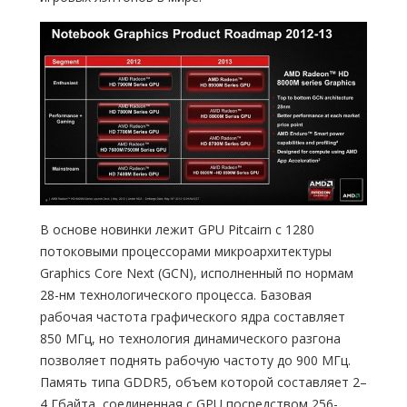
В основе новинки лежит GPU Pitcairn с 1280
потоковыми процессорами микроархитектуры
Graphics Core Next (GCN), исполненный по нормам
28-нм технологического процесса. Базовая
рабочая частота графического ядра составляет
850 МГц, но технология динамического разгона
позволяет поднять рабочую частоту до 900 МГц.
Память типа GDDR5, объем которой составляет 2–
4 Гбайта, соединенная с GPU посредством 256-