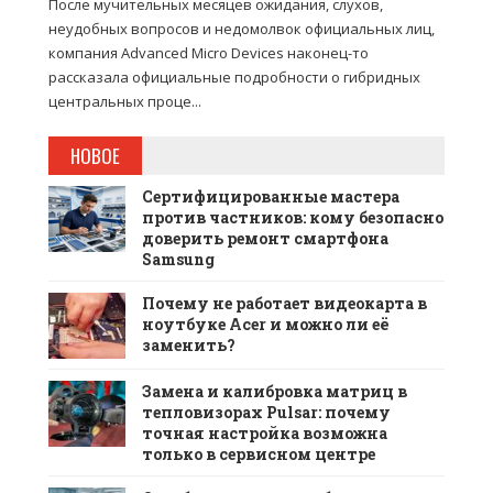
После мучительных месяцев ожидания, слухов,
неудобных вопросов и недомолвок официальных лиц,
компания Advanced Micro Devices наконец-то
рассказала официальные подробности о гибридных
центральных проце...
НОВОЕ
Сертифицированные мастера
против частников: кому безопасно
доверить ремонт смартфона
Samsung
Почему не работает видеокарта в
ноутбуке Acer и можно ли её
заменить?
Замена и калибровка матриц в
тепловизорах Pulsar: почему
точная настройка возможна
только в сервисном центре