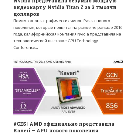
Nvidia представила безумно мощную
видеокарту Nvidia Titan Z за 3 тысячи
долларов
Помимо анонса графических чипов Pascal нового
поколения, которые появятся на рынке не раньше 2016
года, калифорнийская компания Nvidia представила на
технологической выставке GPU Technology
Conference...
#CES | AMD официально представила
Kaveri — APU нового поколения