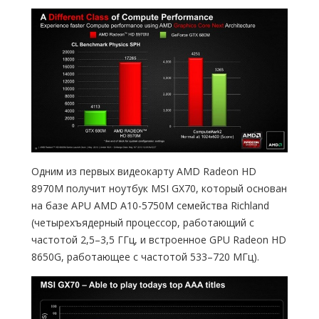
Одним из первых видеокарту AMD Radeon HD
8970M получит ноутбук MSI GX70, который основан
на базе APU AMD A10-5750M семейства Richland
(четырехъядерный процессор, работающий с
частотой 2,5–3,5 ГГц, и встроенное GPU Radeon HD
8650G, работающее с частотой 533–720 МГц).