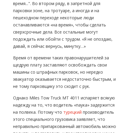
время...". Во втором ряду, в запретной для
парковки зоне, на тротуаре, а иногда и на
пешеходном переходе некоторые люди
останавливаются «на время», чтобы сделать
сверхсрочные дела. Все остальные могут
подождать или обойти с трудом. «Я не опоздаю,
давай, я сейчас вернусь, минутку…»
Время от времени таких правонарушителей за
щедрую плату заставляют освобождать свои
машины со штрафных парковок, но нередко
эвакуатор оказывается недостаточно быстрым, и
не тому парковщику это сходит с рук.
Однако Miles Tow Truck MT 4011 испаряет всякую
надежду на то, что водитель «паука» задержится
на полвека. Потому что
турецкий
производитель
этого специального грузовика заявляет, что
неправильно припаркованный автомобиль можно