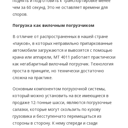
поднять и подготовить к транспортировке менее
чем за 60 секунд. Это не оставляет времени для
споров.
Погрузка как вилочным погрузчиком
В отличие от распространенных в нашей стране
«пауков», в которых неправильно припаркованные
автомобили загружаются и вывозятся с помощью
крана или аппарели, МТ 4011 работает практически
как негабаритный вилочный погрузчик. Технология
проста в принципе, но технически достаточно
сложна на практике.
Основным компонентом погрузочной системы,
который можно установить на все имеющиеся в
продаже 12-тонные шасси, являются погрузочные
салазки, которые могут скользить по кузову
грузовика и бесступенчато перемещаться из
стороны в сторону. К нему спереди и сзади