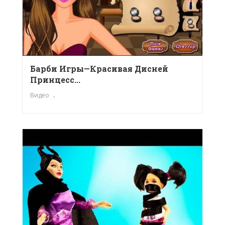
Барби Игры—Красивая Дисней
Принцесс...
Видео