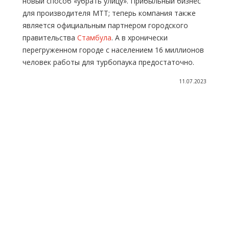
новый способ «убрать улицу». Прибыльный бизнес
для производителя МТТ; теперь компания также
является официальным партнером городского
правительства
Стамбула
. А в хронически
перегруженном городе с населением 16 миллионов
человек работы для турбопаука предостаточно.
11.07.2023