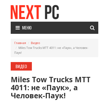
МЕНЮ
Главная
Видео
Miles Tow Trucks MTT 4011: не «Паук», а Человек-
Паук!
ВИДЕО
Miles Tow Trucks MTT
4011: не «Паук», а
Человек-Паук!