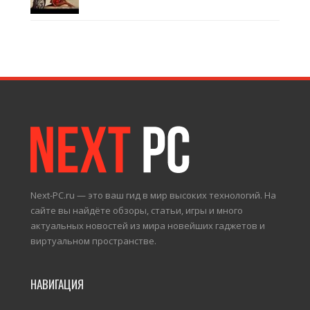
Next-PC.ru — это ваш гид в мир высоких технологий. На
сайте вы найдёте обзоры, статьи, игры и много
актуальных новостей из мира новейших гаджетов и
виртуальном пространстве.
НАВИГАЦИЯ