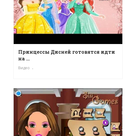
Принцессы Дисней готовятся идти
на ...
Видео