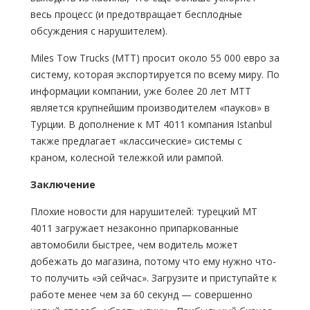
весь процесс (и предотвращает бесплодные
обсуждения с нарушителем).
Miles Tow Trucks (MTT) просит около 55 000 евро за
систему, которая экспортируется по всему миру. По
информации компании, уже более 20 лет МТТ
является крупнейшим производителем «пауков» в
Турции. В дополнение к MT 4011 компания Istanbul
также предлагает «классические» системы с
краном, колесной тележкой или рампой.
Заключение
Плохие новости для нарушителей: турецкий MT
4011 загружает незаконно припаркованные
автомобили быстрее, чем водитель может
добежать до магазина, потому что ему нужно что-
то получить «эй сейчас». Загрузите и приступайте к
работе менее чем за 60 секунд — совершенно