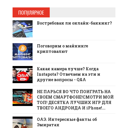
ПОПУЛЯРНОЕ
Востребован ли онлайн-банкинг?
Поговорим о майнинге
криптовалют
Какая камера лучше? Когда
Instapota? Отвечаем на эти и
другие вопросы - Q&A
НЕ ПАРЬСЯ ВО ЧТО ПОИГРАТЬ НА
СВОЕМ СМАРТФОНЕ!СМОТРИ МОЙ
ТОП! ДЕСЯТКА ЛУЧШИХ ИГР ДЛЯ
ТВОЕГО АНДРОИДА И iPhone!...
ОАЭ. Интересные факты об
Эмиратах