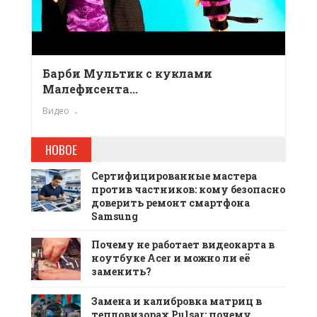
Барби Мультик с куклами
Малефисента...
Видео
НОВОЕ
Сертифицированные мастера
против частников: кому безопасно
доверить ремонт смартфона
Samsung
Почему не работает видеокарта в
ноутбуке Acer и можно ли её
заменить?
Замена и калибровка матриц в
тепловизорах Pulsar: почему