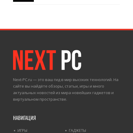
Next-PC.ru — это ваш гид в мир высоких технологий. На
сайте вы найдёте обзоры, статьи, игры и много
актуальных новостей из мира новейших гаджетов и
виртуальном пространстве.
НАВИГАЦИЯ
ИГРЫ
ГАДЖЕТЫ