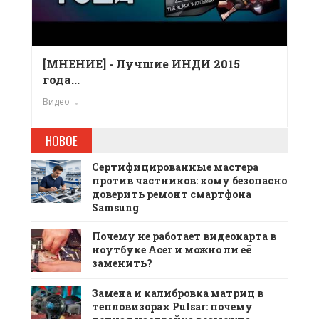
[МНЕНИЕ] - Лучшие ИНДИ 2015
года...
Видео
НОВОЕ
Сертифицированные мастера
против частников: кому безопасно
доверить ремонт смартфона
Samsung
Почему не работает видеокарта в
ноутбуке Acer и можно ли её
заменить?
Замена и калибровка матриц в
тепловизорах Pulsar: почему