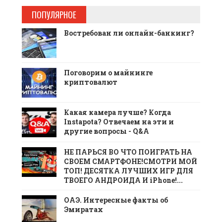
ПОПУЛЯРНОЕ
Востребован ли онлайн-банкинг?
Поговорим о майнинге
криптовалют
Какая камера лучше? Когда
Instapota? Отвечаем на эти и
другие вопросы - Q&A
НЕ ПАРЬСЯ ВО ЧТО ПОИГРАТЬ НА
СВОЕМ СМАРТФОНЕ!СМОТРИ МОЙ
ТОП! ДЕСЯТКА ЛУЧШИХ ИГР ДЛЯ
ТВОЕГО АНДРОИДА И iPhone!...
ОАЭ. Интересные факты об
Эмиратах