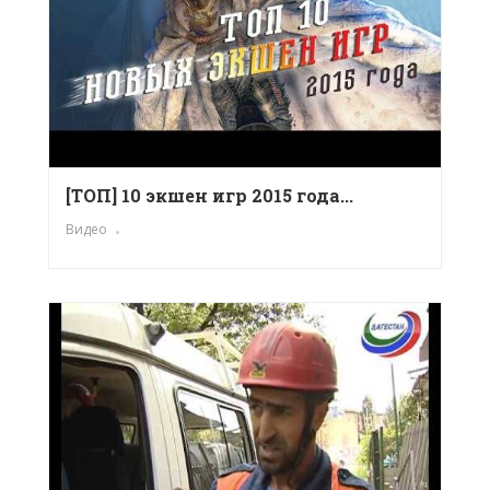
[ТОП] 10 экшен игр 2015 года...
Видео