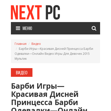
МЕНЮ
Главная
Видео
Барби Игры—Красивая Дисней Принцесса Барби
Одевалки—Онлайн Видео Игры Для Девочек 2015
Мультик
ВИДЕО
Барби Игры—
Красивая Дисней
Принцесса Барби
Одевалки—Онлайн