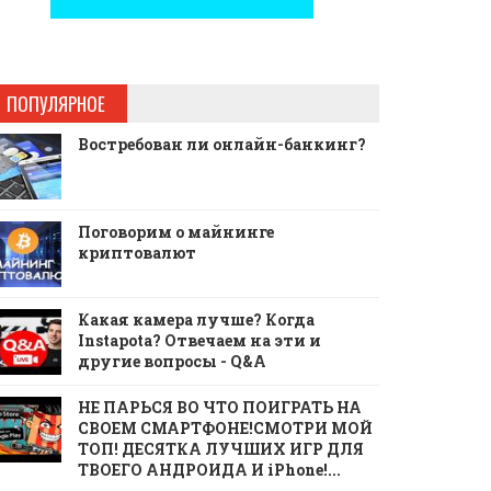
ПОПУЛЯРНОЕ
Востребован ли онлайн-банкинг?
Поговорим о майнинге
криптовалют
Какая камера лучше? Когда
Instapota? Отвечаем на эти и
другие вопросы - Q&A
НЕ ПАРЬСЯ ВО ЧТО ПОИГРАТЬ НА
СВОЕМ СМАРТФОНЕ!СМОТРИ МОЙ
ТОП! ДЕСЯТКА ЛУЧШИХ ИГР ДЛЯ
ТВОЕГО АНДРОИДА И iPhone!...