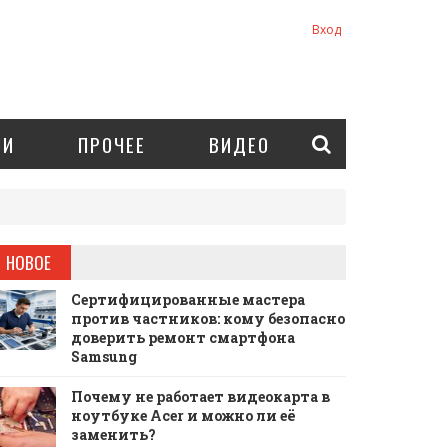
Вход
ИИ
ПРОЧЕЕ
ВИДЕО
НОВОЕ
Сертифицированные мастера
против частников: кому безопасно
доверить ремонт смартфона
Samsung
Почему не работает видеокарта в
ноутбуке Acer и можно ли её
заменить?