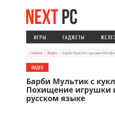
ИГРЫ
ГАДЖЕТЫ
ЖЕЛЕ
Главная
Видео
Барби Мультик с куклами Малефи
ВИДЕО
Барби Мультик с кук
Похищение игрушки и
русском языке