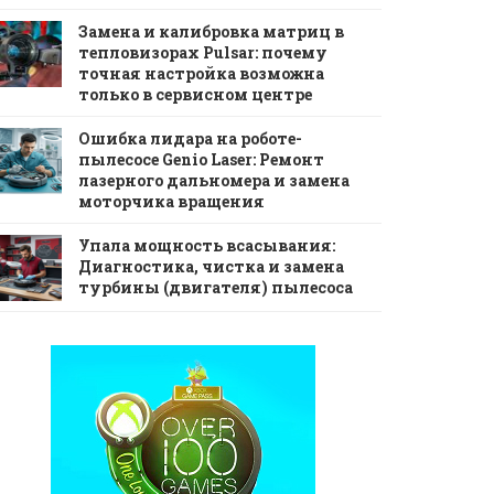
Замена и калибровка матриц в
тепловизорах Pulsar: почему
точная настройка возможна
только в сервисном центре
Ошибка лидара на роботе-
пылесосе Genio Laser: Ремонт
лазерного дальномера и замена
моторчика вращения
Упала мощность всасывания:
Диагностика, чистка и замена
турбины (двигателя) пылесоса