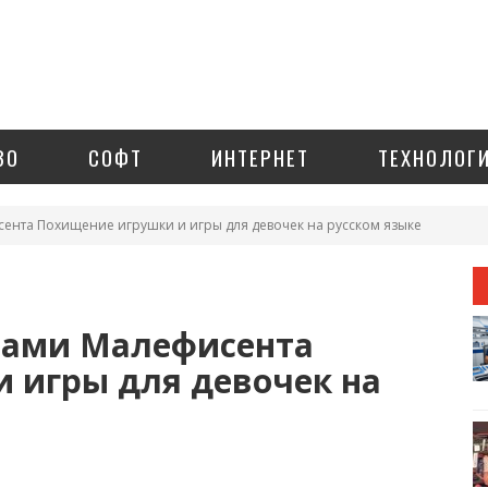
ЗО
СОФТ
ИНТЕРНЕТ
ТЕХНОЛОГ
сента Похищение игрушки и игры для девочек на русском языке
лами Малефисента
 игры для девочек на