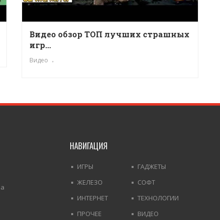
Видео обзор ТОП лучших страшных
игр...
Видео
НАВИГАЦИЯ
ИГРЫ
ГАДЖЕТЫ
ЖЕЛЕЗО
СОФТ
На
ИНТЕРНЕТ
ТЕХНОЛОГИИ
ПРОЧЕЕ
ВИДЕО