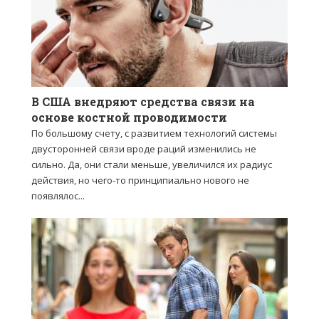
В США внедряют средства связи на
основе костной проводимости
По большому счету, с развитием технологий системы
двусторонней связи вроде раций изменились не
сильно. Да, они стали меньше, увеличился их радиус
действия, но чего-то принципиально нового не
появлялос...