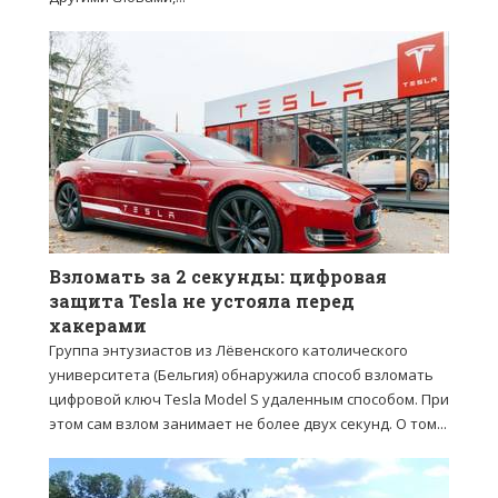
Взломать за 2 секунды: цифровая
защита Tesla не устояла перед
хакерами
Группа энтузиастов из Лёвенского католического
университета (Бельгия) обнаружила способ взломать
цифровой ключ Tesla Model S удаленным способом. При
этом сам взлом занимает не более двух секунд. О том...