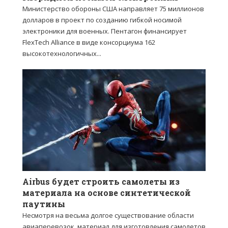
Министерство обороны США направляет 75 миллионов
долларов в проект по созданию гибкой носимой
электроники для военных. Пентагон финансирует
FlexTech Alliance в виде консорциума 162
высокотехнологичных...
Airbus будет строить самолеты из
материала на основе синтетической
паутины
Несмотря на весьма долгое существование области
авиаперевозок, материал для изготовления самолетов