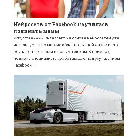
Нейросеть от Facebook научилась
понимать мемы
Искусственный интеллект на основе нейросетей уже
используется во многих областях нашей жизни и его
обучают все новым и новым трюкам. К примеру,
недавно специалисты, работающие над улучшением
Facebook ...