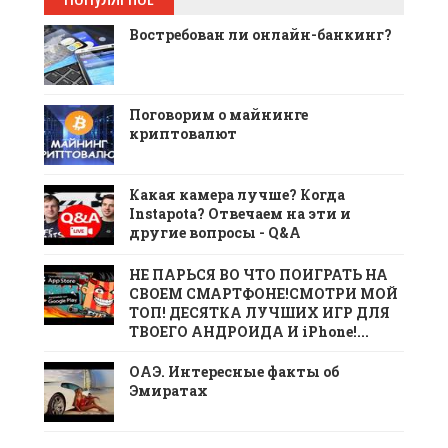
Востребован ли онлайн-банкинг?
Поговорим о майнинге
криптовалют
Какая камера лучше? Когда
Instapota? Отвечаем на эти и
другие вопросы - Q&A
НЕ ПАРЬСЯ ВО ЧТО ПОИГРАТЬ НА
СВОЕМ СМАРТФОНЕ!СМОТРИ МОЙ
ТОП! ДЕСЯТКА ЛУЧШИХ ИГР ДЛЯ
ТВОЕГО АНДРОИДА И iPhone!...
ОАЭ. Интересные факты об
Эмиратах