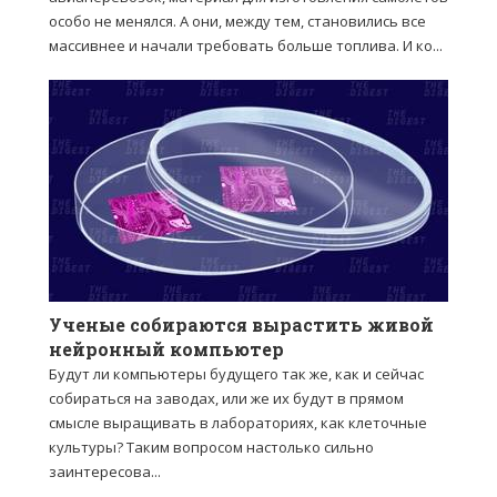
особо не менялся. А они, между тем, становились все
массивнее и начали требовать больше топлива. И ко...
Ученые собираются вырастить живой
нейронный компьютер
Будут ли компьютеры будущего так же, как и сейчас
собираться на заводах, или же их будут в прямом
смысле выращивать в лабораториях, как клеточные
культуры? Таким вопросом настолько сильно
заинтересова...