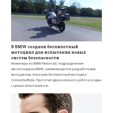
В BMW создали беспилотный
мотоцикл для испытания новых
систем безопасности
Инженеры из BMW Motorrad, подразделения
автоконцерна BMW, занимающегося разработками
мотоциклов, показали беспилотный мотоцикл
ConnectedRide. Прототип двухколесного робота создан
с целью испытания и в...