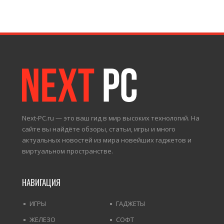
Next-PC.ru — это ваш гид в мир высоких технологий. На
сайте вы найдёте обзоры, статьи, игры и много
актуальных новостей из мира новейших гаджетов и
виртуальном пространстве.
НАВИГАЦИЯ
ИГРЫ
ГАДЖЕТЫ
ЖЕЛЕЗО
СОФТ