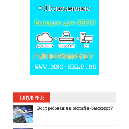
ПОПУЛЯРНОЕ
Востребован ли онлайн-банкинг?