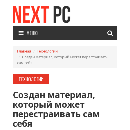
МЕНЮ
Главная
Технологии
Создан материал, который может перестраивать
сам себя
ТЕХНОЛОГИИ
Создан материал,
который может
перестраивать сам
себя