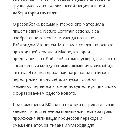
группе ученых из американской Национальной
лаборатории Ок-Ридж.
О разработке весьма интересного материала
пишет издание Nature Communications, а за
изобретение отвечает команда во главе с
Рэймондом Уночичем. Материал создан на основе
проводящей керамики MXene, которая
представляет собой слой атомов углерода и азота,
заключенный между слоями алюминия и дикарбида
титана. Этот материал при нагревании начинает
перестраивать сам себя, запуская особый
механизм переноса атомов из существующих слоев
с образованием одного нового.
При помещении MXene на плоский нагревательный
элемент и постепенном повышении температуры,
происходит активация процессов перехода и
смещение атомов титана и углерода для