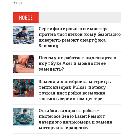
этого ...
НОВОЕ
Сертифицированные мастера
против частников: кому безопасно
доверить ремонт смартфона
Samsung
Почему не работает видеокарта в
ноутбуке Acer и можно ли её
заменить?
Замена и калибровка матриц в
тепловизорах Pulsar: почему
точная настройка возможна
только в сервисном центре
Ошибка лидара на роботе-
пылесосе Genio Laser: Ремонт
лазерного дальномера и замена
моторчика вращения