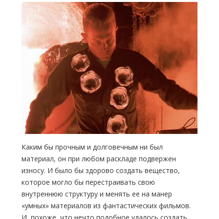
Каким бы прочным и долговечным ни был
материал, он при любом раскладе подвержен
износу. И было бы здорово создать вещество,
которое могло бы перестраивать свою
внутреннюю структуру и менять ее на манер
«умных» материалов из фантастических фильмов.
И, похоже, что нечто подобное удалось создать