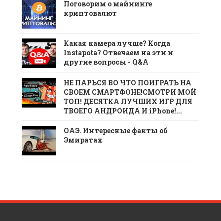
Поговорим о майнинге
криптовалют
Какая камера лучше? Когда
Instapota? Отвечаем на эти и
другие вопросы - Q&A
НЕ ПАРЬСЯ ВО ЧТО ПОИГРАТЬ НА
СВОЕМ СМАРТФОНЕ!СМОТРИ МОЙ
ТОП! ДЕСЯТКА ЛУЧШИХ ИГР ДЛЯ
ТВОЕГО АНДРОИДА И iPhone!...
ОАЭ. Интересные факты об
Эмиратах