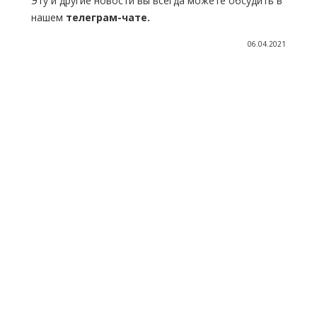
Эту и другие новости вы всегда можете обсудить в
нашем
телеграм-чате.
06.04.2021