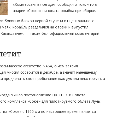
«Коммерсантъ» сегодня сообщил о том, что в
аварии «Союза» виновата ошибка при сборке.
нии боковых блоков первой ступени от центрального
 маяк, корабль разделился на отсеки и выпустил
в Казахстане», — таким был официальный комментарий
летит
космическое агентство NASA, о чем заявил
ая миссия состоится в декабре, а значит нынешнему
ся продлевать свое пребывание (как думали некоторые), а
, когда вышло постановление ЦК КПСС и Совета
ого комплекса «Союз» для пилотируемого облёта Луны.
тва «Союз» с 1960-х и по настоящее время является