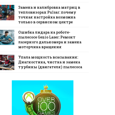
Замена и калибровка матриц в
тепловизорах Pulsar: почему
точная настройка возможна
только в сервисном центре
Ошибка лидара на роботе-
пылесосе Genio Laser: Ремонт
лазерного дальномера и замена
моторчика вращения
Упала мощность всасывания:
Диагностика, чистка и замена
турбины (двигателя) пылесоса