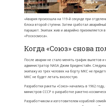
«Авария произошла на 119-й секунде при отделе
блока второй ступени. Затем сработал аварийный
парашют. Экипаж жив и аварийно приземляется 
«Роскосмоса».
Когда «Союз» снова по
После аварии не стало менять график вылетов и 
администратор NASA Джим Бриденстайн. Следующ
экипажу из трех человек на борту МКС не придет
МКС не будет летать вхолостую.
Разработки ракеты «Союз» начались в 1962 году
министров СССР о разработке ракетно-космическ
Разработчиком и изготовителем кораблей семейс