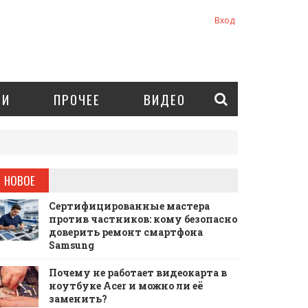
Вход
ИИ
ПРОЧЕЕ
ВИДЕО
НОВОЕ
Сертифицированные мастера
против частников: кому безопасно
доверить ремонт смартфона
Samsung
Почему не работает видеокарта в
ноутбуке Acer и можно ли её
заменить?