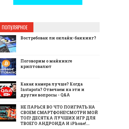
ПОПУЛЯРНОЕ
Востребован ли онлайн-банкинг?
Поговорим о майнинге
криптовалют
Какая камера лучше? Когда
Instapota? Отвечаем на эти и
другие вопросы - Q&A
НЕ ПАРЬСЯ ВО ЧТО ПОИГРАТЬ НА
СВОЕМ СМАРТФОНЕ!СМОТРИ МОЙ
ТОП! ДЕСЯТКА ЛУЧШИХ ИГР ДЛЯ
ТВОЕГО АНДРОИДА И iPhone!...