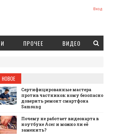
Вход
ИИ
ПРОЧЕЕ
ВИДЕО
НОВОЕ
Сертифицированные мастера
против частников: кому безопасно
доверить ремонт смартфона
Samsung
Почему не работает видеокарта в
ноутбуке Acer и можно ли её
заменить?