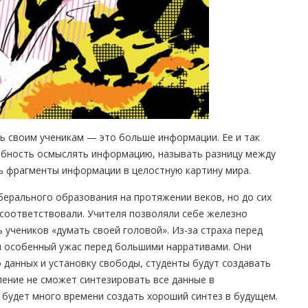
ть своим ученикам — это больше информации. Ее и так
обность осмыслять информацию, называть разницу между
ь фрагменты информации в целостную картину мира.
берального образования на протяжении веков, но до сих
соответствовали. Учителя позволяли себе железно
учеников «думать своей головой». Из-за страха перед
 особенный ужас перед большими нарративами. Они
 данных и установку свободы, студенты будут создавать
ление не сможет синтезировать все данные в
будет много времени создать хороший синтез в будущем.