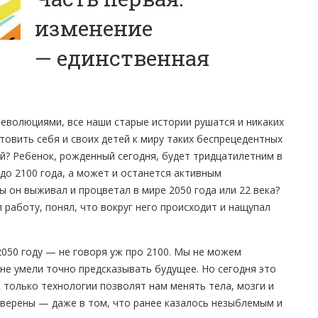
изменение
— единственная
еволюциями, все наши старые истории рушатся и никаких
отовить себя и своих детей к миру таких беспрецедентных
? Ребенок, рожденный сегодня, будет тридцатилетним в
 до 2100 года, а может и останется активным
ы он выживал и процветал в мире 2050 года или 22 века?
 работу, понял, что вокруг него происходит и нащупал
 2050 году — не говоря уж про 2100. Мы не можем
 не умели точно предсказывать будущее. Но сегодня это
к только технологии позволят нам менять тела, мозги и
уверены — даже в том, что ранее казалось незыблемым и