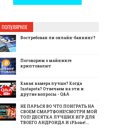
ПОПУЛЯРНОЕ
Востребован ли онлайн-банкинг?
Поговорим о майнинге
криптовалют
Какая камера лучше? Когда
Instapota? Отвечаем на эти и
другие вопросы - Q&A
НЕ ПАРЬСЯ ВО ЧТО ПОИГРАТЬ НА
СВОЕМ СМАРТФОНЕ!СМОТРИ МОЙ
ТОП! ДЕСЯТКА ЛУЧШИХ ИГР ДЛЯ
ТВОЕГО АНДРОИДА И iPhone!...