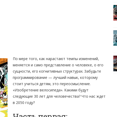
По мере того, как нарастают темпы изменений,
меняется и само представление о человеке, о его
сущности, его когнитивных структурах. Забудьте
программирование — лучший навык, которому
стоит учиться детям, это переосмысление.
«Изобретение велосипеда». Какими будут
следующие 30 лет для человечества? Что нас ждет
в 2050 году?
Часть первая: