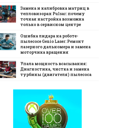
Замена и калибровка матриц в
тепловизорах Pulsar: почему
точная настройка возможна
только в сервисном центре
Ошибка лидара на роботе-
пылесосе Genio Laser: Ремонт
лазерного дальномера и замена
моторчика вращения
Упала мощность всасывания:
Диагностика, чистка и замена
турбины (двигателя) пылесоса