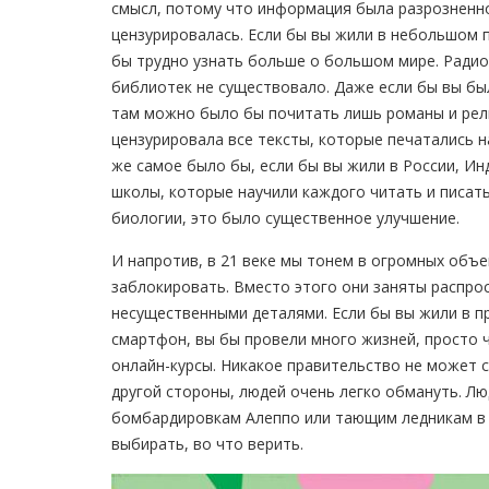
смысл, потому что информация была разрозненн
цензурировалась. Если бы вы жили в небольшом 
бы трудно узнать больше о большом мире. Радио
библиотек не существовало. Даже если бы вы бы
там можно было бы почитать лишь романы и рел
цензурировала все тексты, которые печатались н
же самое было бы, если бы вы жили в России, Ин
школы, которые научили каждого читать и писать
биологии, это было существенное улучшение.
И напротив, в 21 веке мы тонем в огромных объ
заблокировать. Вместо этого они заняты распр
несущественными деталями. Если бы вы жили в п
смартфон, вы бы провели много жизней, просто 
онлайн-курсы. Никакое правительство не может с
другой стороны, людей очень легко обмануть. Лю
бомбардировкам Алеппо или тающим ледникам в 
выбирать, во что верить.