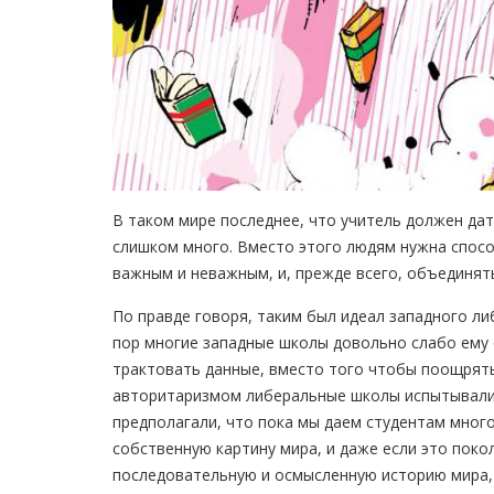
В таком мире последнее, что учитель должен да
слишком много. Вместо этого людям нужна спос
важным и неважным, и, прежде всего, объединят
По правде говоря, таким был идеал западного ли
пор многие западные школы довольно слабо ему 
трактовать данные, вместо того чтобы поощрять 
авторитаризмом либеральные школы испытывали
предполагали, что пока мы даем студентам много
собственную картину мира, и даже если это поко
последовательную и осмысленную историю мира, 