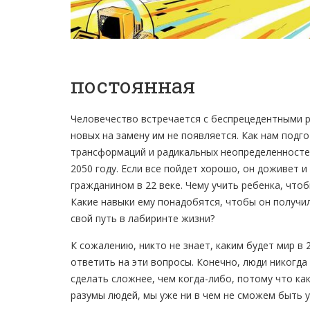
постоянная
Человечество встречается с беспрецедентными р
новых на замену им не появляется. Как нам подг
трансформаций и радикальных неопределенностей
2050 году. Если все пойдет хорошо, он доживет и
гражданином в 22 веке. Чему учить ребенка, чтоб
Какие навыки ему понадобятся, чтобы он получил
свой путь в лабиринте жизни?
К сожалению, никто не знает, каким будет мир в
ответить на эти вопросы. Конечно, люди никогда
сделать сложнее, чем когда-либо, потому что ка
разумы людей, мы уже ни в чем не сможем быть 