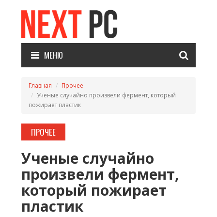
МЕНЮ
Главная
Прочее
Ученые случайно произвели фермент, который
пожирает пластик
ПРОЧЕЕ
Ученые случайно
произвели фермент,
который пожирает
пластик