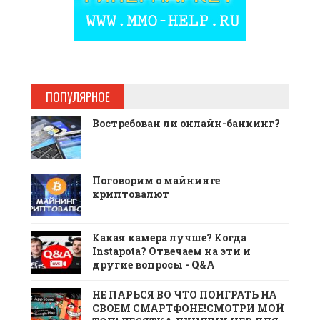
ПОПУЛЯРНОЕ
Востребован ли онлайн-банкинг?
Поговорим о майнинге
криптовалют
Какая камера лучше? Когда
Instapota? Отвечаем на эти и
другие вопросы - Q&A
НЕ ПАРЬСЯ ВО ЧТО ПОИГРАТЬ НА
СВОЕМ СМАРТФОНЕ!СМОТРИ МОЙ