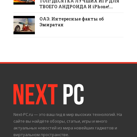
ТОП! ДЕСЯТКА ЛУЧШИХ ИГР ДЛЯ
ТВОЕГО АНДРОИДА И iPhone!...
ОАЭ. Интересные факты об
Эмиратах
Next-PC.ru — это ваш гид в мир высоких технологий. На
сайте вы найдёте обзоры, статьи, игры и много
актуальных новостей из мира новейших гаджетов и
виртуальном пространстве.