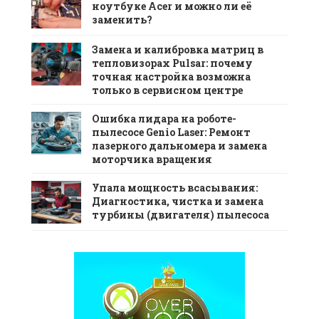
ноутбуке Acer и можно ли её
заменить?
Замена и калибровка матриц в
тепловизорах Pulsar: почему
точная настройка возможна
только в сервисном центре
Ошибка лидара на роботе-
пылесосе Genio Laser: Ремонт
лазерного дальномера и замена
моторчика вращения
Упала мощность всасывания:
Диагностика, чистка и замена
турбины (двигателя) пылесоса