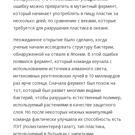
ошибку можно превратить в мутантный фермент,
который начинает употреблять в пищу пластик за
несколько дней, по сравнению с веками, которые
требуется для разрушения пластика в океане.
Неожиданное открытие было сделано, когда
ученые начали исследовать структуру бактерии,
обнаруженной на отвале в Японии. В этой ошибке
появился фермент, который команда изучала с
использованием источника алмазного света,
интенсивных рентгеновских лучей в 10 миллиардов
раз ярче солнца. Сначала фермент был похож на
тот, который был развит многими видами
бактерий, чтобы разрушить естественный полимер,
используемый растениями в качестве защитного
слоя. Но после некоторых нежных манипуляций
команда фактически улучшила их способность есть
ПЭТ (полиэтилентерефталат), тип пластика,
используемый в бутылках с напитками.