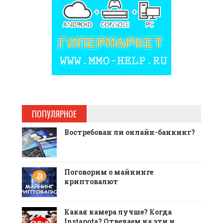
ПОПУЛЯРНОЕ
Востребован ли онлайн-банкинг?
Поговорим о майнинге
криптовалют
Какая камера лучше? Когда
Instapota? Отвечаем на эти и