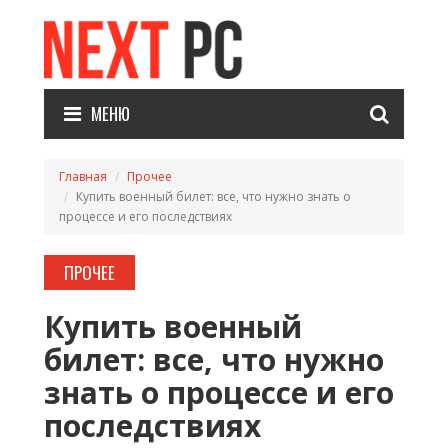
МЕНЮ
Главная
Прочее
Купить военный билет: все, что нужно знать о
процессе и его последствиях
ПРОЧЕЕ
Купить военный
билет: все, что нужно
знать о процессе и его
последствиях