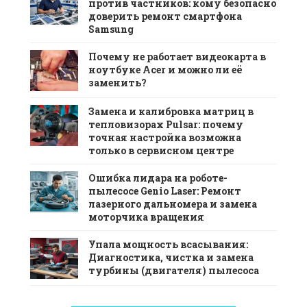
против частников: кому безопасно
доверить ремонт смартфона
Samsung
Почему не работает видеокарта в
ноутбуке Acer и можно ли её
заменить?
Замена и калибровка матриц в
тепловизорах Pulsar: почему
точная настройка возможна
только в сервисном центре
Ошибка лидара на роботе-
пылесосе Genio Laser: Ремонт
лазерного дальномера и замена
моторчика вращения
Упала мощность всасывания:
Диагностика, чистка и замена
турбины (двигателя) пылесоса