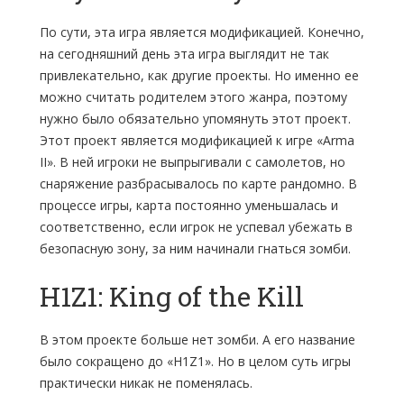
По сути, эта игра является модификацией. Конечно,
на сегодняшний день эта игра выглядит не так
привлекательно, как другие проекты. Но именно ее
можно считать родителем этого жанра, поэтому
нужно было обязательно упомянуть этот проект.
Этот проект является модификацией к игре «Arma
II». В ней игроки не выпрыгивали с самолетов, но
снаряжение разбрасывалось по карте рандомно. В
процессе игры, карта постоянно уменьшалась и
соответственно, если игрок не успевал убежать в
безопасную зону, за ним начинали гнаться зомби.
H1Z1: King of the Kill
В этом проекте больше нет зомби. А его название
было сокращено до «H1Z1». Но в целом суть игры
практически никак не поменялась.