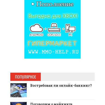
ПОПУЛЯРНОЕ
Востребован ли онлайн-банкинг?
Поговорим о майнинге