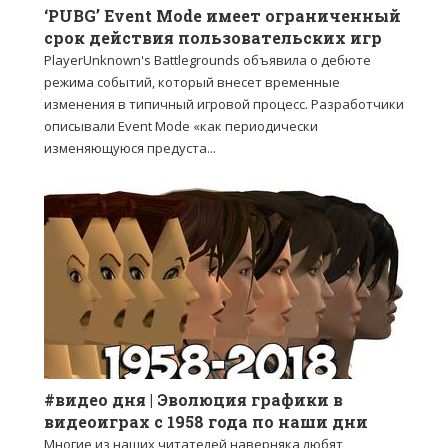
‘PUBG’ Event Mode имеет ограниченный
срок действия пользовательских игр
PlayerUnknown's Battlegrounds объявила о дебюте
режима событий, который внесет временные
изменения в типичный игровой процесс. Разработчики
описывали Event Mode «как периодически
изменяющуюся предуста...
#видео дня | Эволюция графики в
видеоиграх с 1958 года по наши дни
Многие из наших читателей наверняка любят