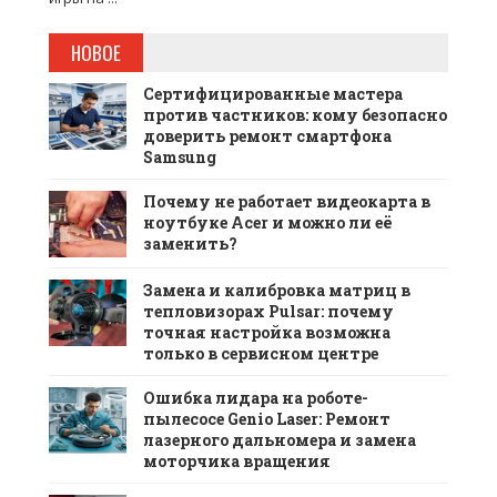
НОВОЕ
Сертифицированные мастера
против частников: кому безопасно
доверить ремонт смартфона
Samsung
Почему не работает видеокарта в
ноутбуке Acer и можно ли её
заменить?
Замена и калибровка матриц в
тепловизорах Pulsar: почему
точная настройка возможна
только в сервисном центре
Ошибка лидара на роботе-
пылесосе Genio Laser: Ремонт
лазерного дальномера и замена
моторчика вращения