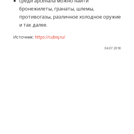
среди арсенала можно найти
бронежилеты, гранаты, шлемы,
противогазы, различное холодное оружие
и так далее.
Источник:
https://cubiq.ru/
04.07.2018