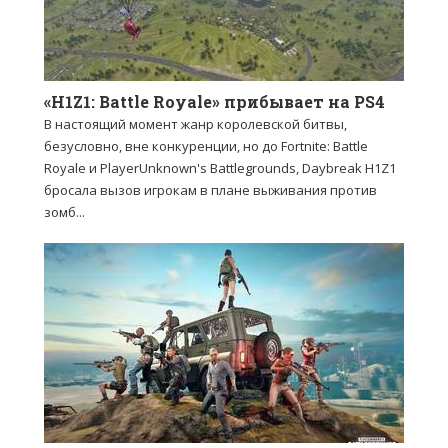
«H1Z1: Battle Royale» прибывает на PS4
В настоящий момент жанр королевской битвы,
безусловно, вне конкуренции, но до Fortnite: Battle
Royale и PlayerUnknown's Battlegrounds, Daybreak H1Z1
бросала вызов игрокам в плане выживания против
зомб...