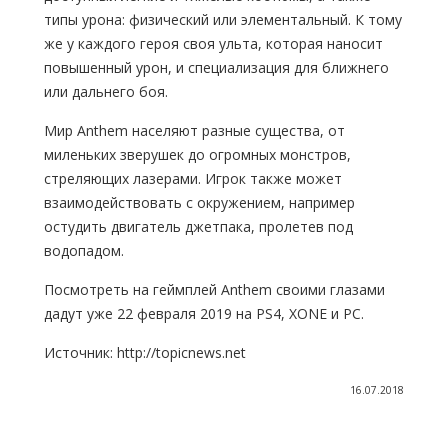
типы урона: физический или элементальный. К тому
же у каждого героя своя ульта, которая наносит
повышенный урон, и специализация для ближнего
или дальнего боя.
Мир Anthem населяют разные существа, от
миленьких зверушек до огромных монстров,
стреляющих лазерами. Игрок также может
взаимодействовать с окружением, например
остудить двигатель джетпака, пролетев под
водопадом.
Посмотреть на геймплей Anthem своими глазами
дадут уже 22 февраля 2019 на PS4, XONE и PC.
Источник: http://topicnews.net
16.07.2018