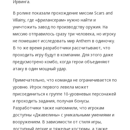
Ирвинга.
В ролике показали прохождение миссии Scars and
Villainy, где «фрилансерам» нужно найти и
уничтожить завод по производству оружия. На
миссию отправилось сразу три человека, но игроку
не помешают исследовать мир Anthem в одиночку.
В то же время разработчики рассчитывают, что
проходить игру будут в компании. Для этого даже
предусмотрено комбо, когда герои объединяют
атаку в один мощный удар.
Примечательно, что команда не ограничивается по
уровню. Игрок первого левела может
присоединиться к группе 10-уровневых персонажей
и проходить задания, получая бонусы.
Разработчики также напомнили, что игрокам
доступны «Джавелины» с уникальными умениями и
вооружением. В зависимости от стиля игры,
доступный легкие и тяжелые костюмы, а также