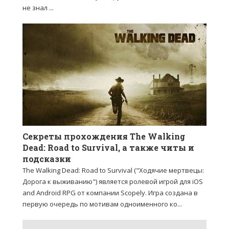
не знал ...
Секреты прохождения The Walking
Dead: Road to Survival, а также читы и
подсказки
The Walking Dead: Road to Survival ("Ходячие мертвецы:
Дорога к выживанию") является ролевой игрой для iOS
and Android RPG от компании Scopely. Игра создана в
первую очередь по мотивам одноименного ко...