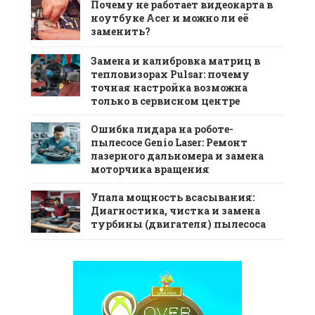
Почему не работает видеокарта в
ноутбуке Acer и можно ли её
заменить?
Замена и калибровка матриц в
тепловизорах Pulsar: почему
точная настройка возможна
только в сервисном центре
Ошибка лидара на роботе-
пылесосе Genio Laser: Ремонт
лазерного дальномера и замена
моторчика вращения
Упала мощность всасывания:
Диагностика, чистка и замена
турбины (двигателя) пылесоса