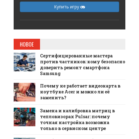
Купить игру
НОВОЕ
Сертифицированные мастера
против частников: кому безопасно
доверить ремонт смартфона
Samsung
Почему не работает видеокарта в
ноутбуке Acer и можно ли её
заменить?
Замена и калибровка матриц в
тепловизорах Pulsar: почему
точная настройка возможна
только в сервисном центре