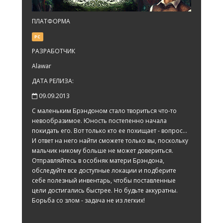
ПЛАТФОРМА
PC
РАЗРАБОТЧИК
Alawar
ДАТА РЕЛИЗА:
09.09.2013
С маленьким Брэндоном стало твориться что-то
невообразимое. Юность постепенно начала
покидать его. Вот только кто ее похищает - вопрос...
И ответ на него найти сможете только вы, поскольку
мальчик никому больше не может довериться.
Отправляйтесь в особняк матери Брэндона,
обследуйте все доступные локации и подберите
себе полезный инвентарь, чтобы поставленные
цели достигались быстрее. Но будьте аккуратны.
Борьба со злом - задача не из легких!