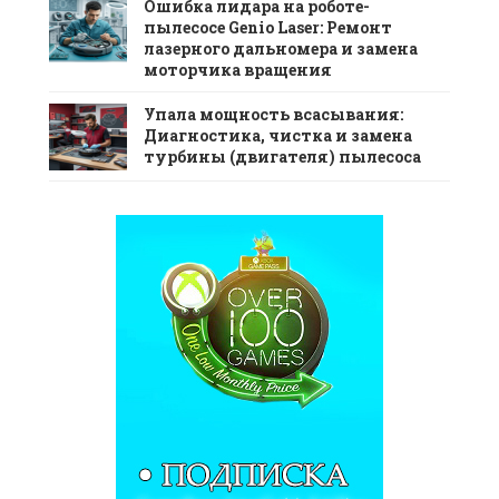
Ошибка лидара на роботе-
пылесосе Genio Laser: Ремонт
лазерного дальномера и замена
моторчика вращения
Упала мощность всасывания:
Диагностика, чистка и замена
турбины (двигателя) пылесоса