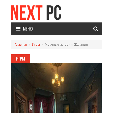
МЕНЮ
Главная
Игры
Мрачные истории. Желания
ИГРЫ