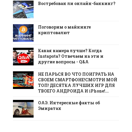
Востребован ли онлайн-банкинг?
Поговорим о майнинге
криптовалют
Какая камера лучше? Когда
Instapota? Отвечаем на эти и
другие вопросы - Q&A
НЕ ПАРЬСЯ ВО ЧТО ПОИГРАТЬ НА
СВОЕМ СМАРТФОНЕ!СМОТРИ МОЙ
ТОП! ДЕСЯТКА ЛУЧШИХ ИГР ДЛЯ
ТВОЕГО АНДРОИДА И iPhone!...
ОАЭ. Интересные факты об
Эмиратах