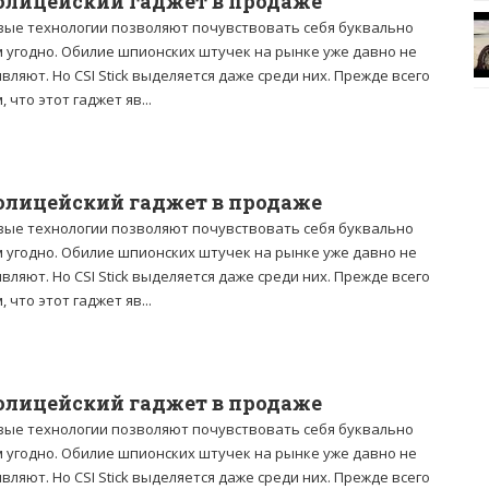
олицейский гаджет в продаже
вые технологии позволяют почувствовать себя буквально
м угодно. Обилие шпионских штучек на рынке уже давно не
вляют. Но CSI Stick выделяется даже среди них. Прежде всего
, что этот гаджет яв...
олицейский гаджет в продаже
вые технологии позволяют почувствовать себя буквально
м угодно. Обилие шпионских штучек на рынке уже давно не
вляют. Но CSI Stick выделяется даже среди них. Прежде всего
, что этот гаджет яв...
олицейский гаджет в продаже
вые технологии позволяют почувствовать себя буквально
м угодно. Обилие шпионских штучек на рынке уже давно не
вляют. Но CSI Stick выделяется даже среди них. Прежде всего