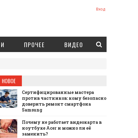
Вход
ИИ
ПРОЧЕЕ
ВИДЕО
НОВОЕ
Сертифицированные мастера
против частников: кому безопасно
доверить ремонт смартфона
Samsung
Почему не работает видеокарта в
ноутбуке Acer и можно ли её
заменить?