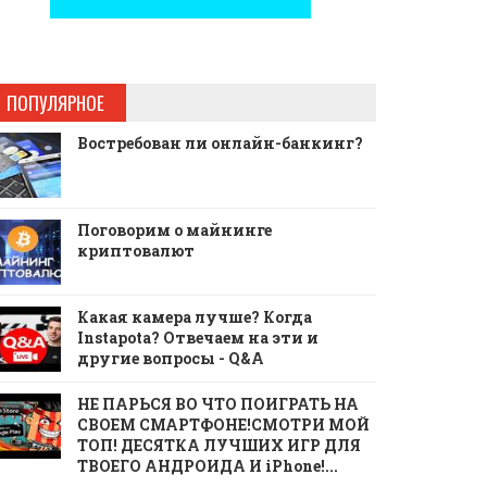
ПОПУЛЯРНОЕ
Востребован ли онлайн-банкинг?
Поговорим о майнинге
криптовалют
Какая камера лучше? Когда
Instapota? Отвечаем на эти и
другие вопросы - Q&A
НЕ ПАРЬСЯ ВО ЧТО ПОИГРАТЬ НА
СВОЕМ СМАРТФОНЕ!СМОТРИ МОЙ
ТОП! ДЕСЯТКА ЛУЧШИХ ИГР ДЛЯ
ТВОЕГО АНДРОИДА И iPhone!...