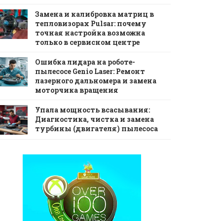
Замена и калибровка матриц в
тепловизорах Pulsar: почему
точная настройка возможна
только в сервисном центре
Ошибка лидара на роботе-
пылесосе Genio Laser: Ремонт
лазерного дальномера и замена
моторчика вращения
Упала мощность всасывания:
Диагностика, чистка и замена
турбины (двигателя) пылесоса