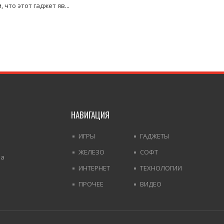
, что этот гаджет яв...
НАВИГАЦИЯ
ИГРЫ
ГАДЖЕТЫ
ЖЕЛЕЗО
СОФТ
На
ИНТЕРНЕТ
ТЕХНОЛОГИИ
ПРОЧЕЕ
ВИДЕО