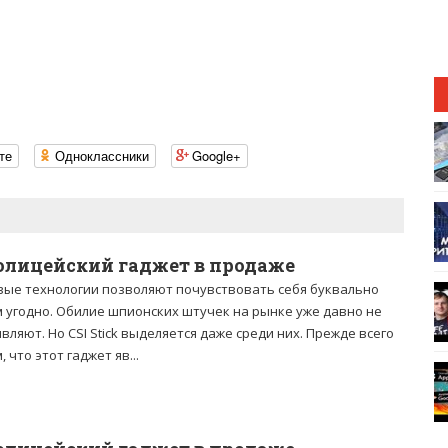
те
Одноклассники
Google+
олицейский гаджет в продаже
вые технологии позволяют почувствовать себя буквально
м угодно. Обилие шпионских штучек на рынке уже давно не
вляют. Но CSI Stick выделяется даже среди них. Прежде всего
, что этот гаджет яв...