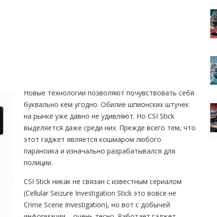
Новые технологии позволяют почувствовать себя
буквально кем угодно. Обилие шпионских штучек
на рынке уже давно не удивляют. Но CSI Stick
выделяется даже среди них. Прежде всего тем, что
этот гаджет является кошмаром любого
параноика и изначально разрабатывался для
полиции.
CSI Stick никак не связан с известным сериалом
(Cellular Seizure Investigation Stick это вовсе не
Crime Scene Investigation), но вот с добычей
информации – очень тесно. Работает гаджет