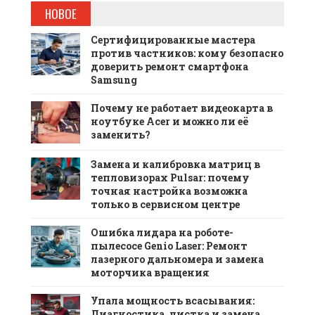
НОВОЕ
Сертифицированные мастера
против частников: кому безопасно
доверить ремонт смартфона
Samsung
Почему не работает видеокарта в
ноутбуке Acer и можно ли её
заменить?
Замена и калибровка матриц в
тепловизорах Pulsar: почему
точная настройка возможна
только в сервисном центре
Ошибка лидара на роботе-
пылесосе Genio Laser: Ремонт
лазерного дальномера и замена
моторчика вращения
Упала мощность всасывания:
Диагностика, чистка и замена