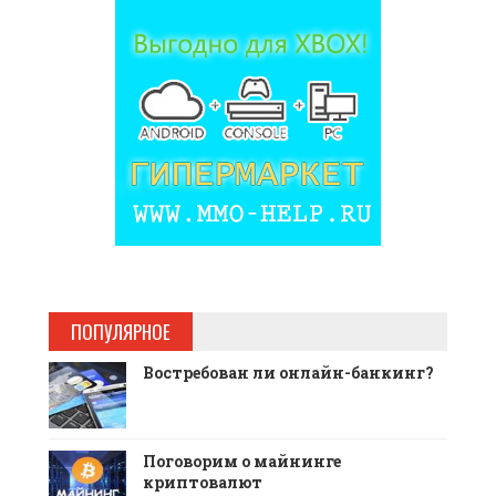
ПОПУЛЯРНОЕ
Востребован ли онлайн-банкинг?
Поговорим о майнинге
криптовалют