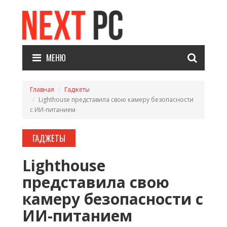
МЕНЮ
Главная
Гаджеты
Lighthouse представила свою камеру безопасности
с ИИ-питанием
ГАДЖЕТЫ
Lighthouse
представила свою
камеру безопасности с
ИИ-питанием