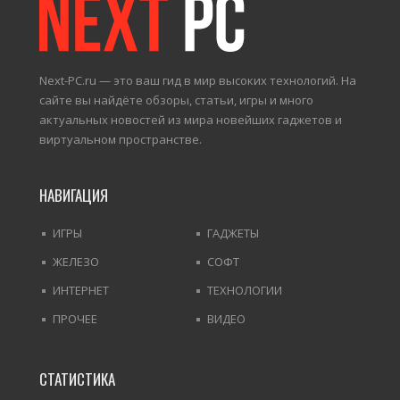
Next-PC.ru — это ваш гид в мир высоких технологий. На
сайте вы найдёте обзоры, статьи, игры и много
актуальных новостей из мира новейших гаджетов и
виртуальном пространстве.
НАВИГАЦИЯ
ИГРЫ
ГАДЖЕТЫ
ЖЕЛЕЗО
СОФТ
ИНТЕРНЕТ
ТЕХНОЛОГИИ
ПРОЧЕЕ
ВИДЕО
СТАТИСТИКА