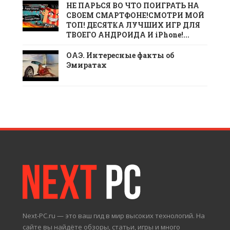
НЕ ПАРЬСЯ ВО ЧТО ПОИГРАТЬ НА
СВОЕМ СМАРТФОНЕ!СМОТРИ МОЙ
ТОП! ДЕСЯТКА ЛУЧШИХ ИГР ДЛЯ
ТВОЕГО АНДРОИДА И iPhone!...
ОАЭ. Интересные факты об
Эмиратах
Next-PC.ru — это ваш гид в мир высоких технологий. На
сайте вы найдёте обзоры, статьи, игры и много