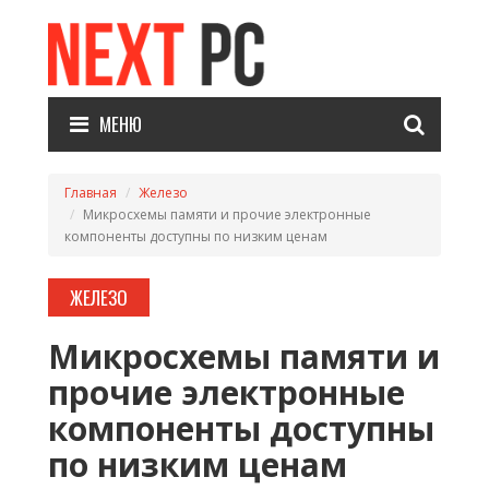
МЕНЮ
Главная
Железо
Микросхемы памяти и прочие электронные
компоненты доступны по низким ценам
ЖЕЛЕЗО
Микросхемы памяти и
прочие электронные
компоненты доступны
по низким ценам