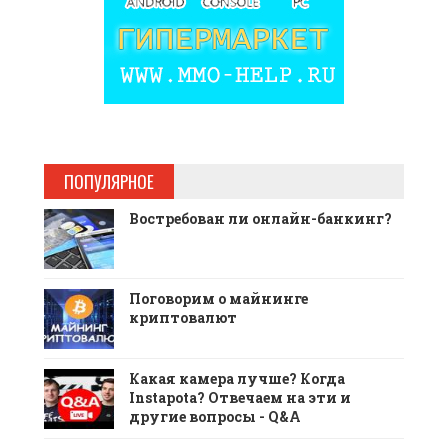
ПОПУЛЯРНОЕ
Востребован ли онлайн-банкинг?
Поговорим о майнинге
криптовалют
Какая камера лучше? Когда
Instapota? Отвечаем на эти и
другие вопросы - Q&A