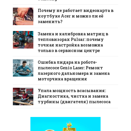
Почему не работает видеокарта в
ноутбуке Acer и можно ли её
заменить?
Замена и калибровка матриц в
тепловизорах Pulsar: почему
точная настройка возможна
только в сервисном центре
Ошибка лидара на роботе-
пылесосе Genio Laser: Ремонт
лазерного дальномера и замена
моторчика вращения
Упала мощность всасывания:
Диагностика, чистка и замена
турбины (двигателя) пылесоса