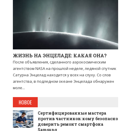
ЖИЗНЬ НА ЭНЦЕЛАДЕ: КАКАЯ ОНА?
После объявления, сделанного аэрокосмическим
агентством NASA на прошлой неделе, ледяной спутник
Сатурна Энцелад находится у всех на слуху. Со слов
агентства, в подледном океане Энцелада обнаружен
моле...
НОВОЕ
Сертифицированные мастера
против частников: кому безопасно
доверить ремонт смартфона
Samsung