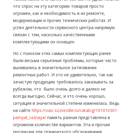
что спрос на эту категорию товаров просто
огромен, как и необходимость в их ремонте,
модернизации и прочих технических работах. И
успех деятельности сервисного центра напрямую
связан с тем, насколько качественными
комплектующими он оснащен.
Но с поиском этих самых комплектующих ранее
были весьма серьезные проблемы, которые часто
выливались в значительное затягивание
ремонтных работ. И это не удивительно, так как
зачастую продукцию требовалось заказывать за
рубежом, что было очень долго и далеко не
всегда выгодно. Сейчас, и это очень хорошо,
ситуация в значительной степени изменилась. Ведь
на сайте
https://oao-sozvezdie.ru/catalog/101010301-
pamyat_raznaya/
память разная представлена в
огромном количестве вариантов. Эта и прочая
продукция для технического обслуживания