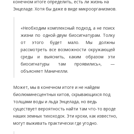
конечном итоге определить, есть ли жизнь на
Энцеладе. Хотя бы даже в виде микроорганизмов.
«Необходим комплексный подход, а не поиск
жизни по одной-двум биосигнатурам. Толку
от этого будет мало. Мы должны
рассмотреть все возможности окружающей
среды и выяснить, каким образом эти
биосигнатуры там проявились», —
объясняет Маничелли.
Может, мы в конечном итоге и не найдем
биолюминесцентных китов, скрывающихся под
толщами воды и льда Энцелада, но ведь
существует вероятность найти там что-то вроде
наших земных тихоходок. Эти крохи, как известно,
могут выживать практически где угодно.