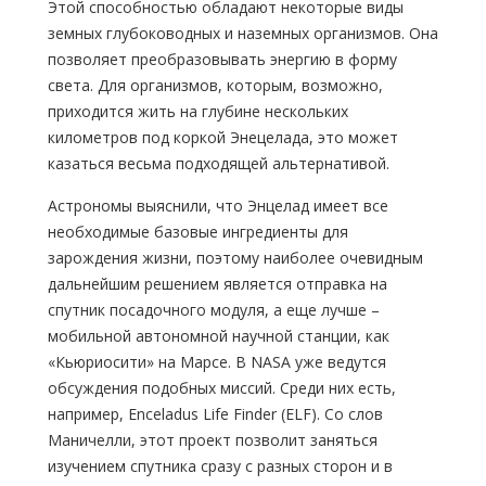
Этой способностью обладают некоторые виды
земных глубоководных и наземных организмов. Она
позволяет преобразовывать энергию в форму
света. Для организмов, которым, возможно,
приходится жить на глубине нескольких
километров под коркой Энецелада, это может
казаться весьма подходящей альтернативой.
Астрономы выяснили, что Энцелад имеет все
необходимые базовые ингредиенты для
зарождения жизни, поэтому наиболее очевидным
дальнейшим решением является отправка на
спутник посадочного модуля, а еще лучше –
мобильной автономной научной станции, как
«Кьюриосити» на Марсе. В NASA уже ведутся
обсуждения подобных миссий. Среди них есть,
например, Enceladus Life Finder (ELF). Со слов
Маничелли, этот проект позволит заняться
изучением спутника сразу с разных сторон и в