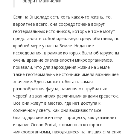
говорит Маничелли.
Если на Энцеладе есть хоть какая-то жизнь, то,
вероятнее всего, она сосредоточена вокруг
геотермальных источников, которые тоже могут
представлять собой идеальную среду обитания, по
крайней мере у нас на Земле. Недавние
исследования, в рамках которых были обнаружены
очень древние окаменелости микроорганизмов,
показали, что для зарождения жизни на Земле
такие геотермальные источники имели важнейшее
значение. Здесь может обитать самая
разнообразная фауна, начиная от трубчатых
червей и заканчивая различными видами креветок.
Все они живут в местах, где нет доступа к
солнечному свету. Как они выживают? Все
благодаря хемосинтезу – процессу, как указывает
издание Ocean Portal, с помощью которого
«микроорганизмы, находящиеся на низших ступенях