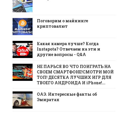
Поговорим о майнинге
криптовалют
Какая камера лучше? Когда
Instapota? Отвечаем на эти и
другие вопросы - Q&A
НЕ ПАРЬСЯ ВО ЧТО ПОИГРАТЬ НА
СВОЕМ СМАРТФОНЕ!СМОТРИ МОЙ
ТОП! ДЕСЯТКА ЛУЧШИХ ИГР ДЛЯ
ТВОЕГО АНДРОИДА И iPhone!...
ОАЭ. Интересные факты об
Эмиратах