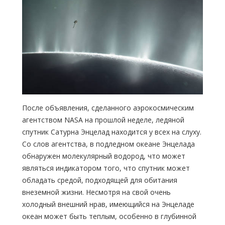
После объявления, сделанного аэрокосмическим
агентством NASA на прошлой неделе, ледяной
спутник Сатурна Энцелад находится у всех на слуху.
Со слов агентства, в подледном океане Энцелада
обнаружен молекулярный водород, что может
являться индикатором того, что спутник может
обладать средой, подходящей для обитания
внеземной жизни. Несмотря на свой очень
холодный внешний нрав, имеющийся на Энцеладе
океан может быть теплым, особенно в глубинной