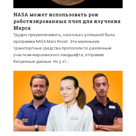
NASA может использовать рои
роботизированных пчел для изучения
Марса
Трудно преувеличивать, насколько успешной была
программа NASA Mars Rover. Эти маленькие
транспортные средства проползли по различным
участкам марсианского ландшафта, отправив
бесценные данные. Но у эт...