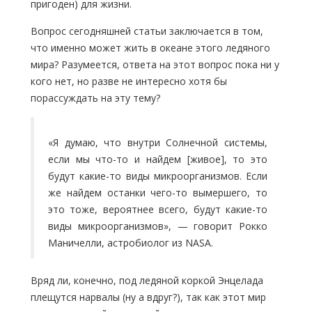
пригоден) для жизни.
Вопрос сегодняшней статьи заключается в том,
что именно может жить в океане этого ледяного
мира? Разумеется, ответа на этот вопрос пока ни у
кого нет, но разве не интересно хотя бы
порассуждать на эту тему?
«Я думаю, что внутри Солнечной системы,
если мы что-то и найдем [живое], то это
будут какие-то виды микроорганизмов. Если
же найдем останки чего-то вымершего, то
это тоже, вероятнее всего, будут какие-то
виды микроорганизмов», — говорит Рокко
Маничелли, астробиолог из NASA.
Вряд ли, конечно, под ледяной коркой Энцелада
плещутся нарвалы (ну а вдруг?), так как этот мир