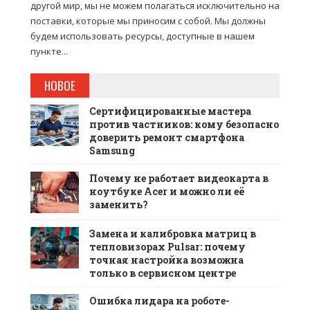
другой мир, мы не можем полагаться исключительно на
поставки, которые мы приносим с собой. Мы должны
будем использовать ресурсы, доступные в нашем
пункте...
НОВОЕ
Сертифицированные мастера
против частников: кому безопасно
доверить ремонт смартфона
Samsung
Почему не работает видеокарта в
ноутбуке Acer и можно ли её
заменить?
Замена и калибровка матриц в
тепловизорах Pulsar: почему
точная настройка возможна
только в сервисном центре
Ошибка лидара на роботе-