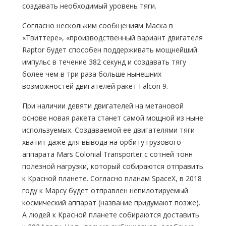
создавать необходимый уровень тяги.
Согласно нескольким сообщениям Маска в
«Твиттере», «производственный вариант двигателя
Raptor будет способен поддерживать мощнейший
импульс в течение 382 секунд и создавать тягу
более чем в три раза больше нынешних
возможностей двигателей ракет Falcon 9.
При наличии девяти двигателей на метановой
основе новая ракета станет самой мощной из ныне
используемых. Создаваемой ее двигателями тяги
хватит даже для вывода на орбиту грузового
аппарата Mars Colonial Transporter с сотней тонн
полезной нагрузки, который собираются отправить
к Красной планете. Согласно планам SpaceX, в 2018
году к Марсу будет отправлен непилотируемый
космический аппарат (название придумают позже).
А людей к Красной планете собираются доставить