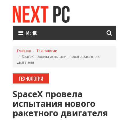
МЕНЮ
Главная
Технологии
SpaceX провела испытания нового ракетного
двигателя
ТЕХНОЛОГИИ
SpaceX провела
испытания нового
ракетного двигателя