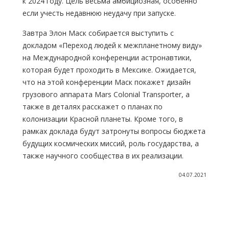
к 2024 году. Цель весьма амбициозная, особенно
если учесть недавнюю неудачу при запуске.
Завтра Элон Маск собирается выступить с
докладом «Переход людей к межпланетному виду»
на Международной конференции астронавтики,
которая будет проходить в Мексике. Ожидается,
что на этой конференции Маск покажет дизайн
грузового аппарата Mars Colonial Transporter, а
также в деталях расскажет о планах по
колонизации Красной планеты. Кроме того, в
рамках доклада будут затронуты вопросы бюджета
будущих космических миссий, роль государства, а
также научного сообщества в их реализации.
04.07.2021