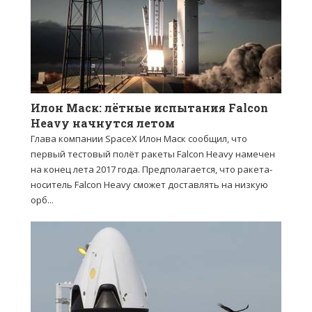
Илон Маск: лётные испытания Falcon
Heavy начнутся летом
Глава компании SpaceX Илон Маск сообщил, что
первый тестовый полёт ракеты Falcon Heavy намечен
на конец лета 2017 года. Предполагается, что ракета-
носитель Falcon Heavy сможет доставлять на низкую
орб...