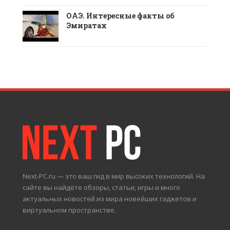
ОАЭ. Интересные факты об
Эмиратах
Next-PC.ru — это ваш гид в мир высоких технологий. На
сайте вы найдёте обзоры, статьи, игры и много
актуальных новостей из мира новейших гаджетов и
виртуальном пространстве.