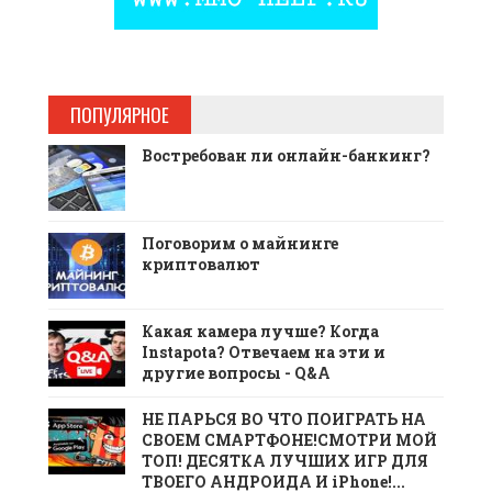
ПОПУЛЯРНОЕ
Востребован ли онлайн-банкинг?
Поговорим о майнинге
криптовалют
Какая камера лучше? Когда
Instapota? Отвечаем на эти и
другие вопросы - Q&A
НЕ ПАРЬСЯ ВО ЧТО ПОИГРАТЬ НА
СВОЕМ СМАРТФОНЕ!СМОТРИ МОЙ
ТОП! ДЕСЯТКА ЛУЧШИХ ИГР ДЛЯ
ТВОЕГО АНДРОИДА И iPhone!...