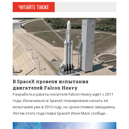
ЧИТАЙТЕ ТАКЖЕ
В SpaceX провели испытания
двигателей Falcon Heavy
Разработка ракеты-носителя Falcon Heavy идёт с 2011
года. Изначально в SpaceX планировали начать её
испытания уже в 2013 году, но сроки плавно смещались.
Летом этого года глава SpaceX Илон Маск сообщи...