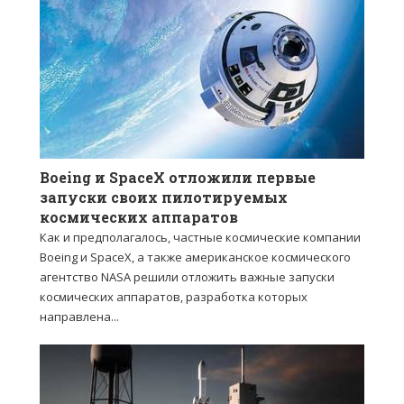
Boeing и SpaceX отложили первые
запуски своих пилотируемых
космических аппаратов
Как и предполагалось, частные космические компании
Boeing и SpaceX, а также американское космического
агентство NASA решили отложить важные запуски
космических аппаратов, разработка которых
направлена...