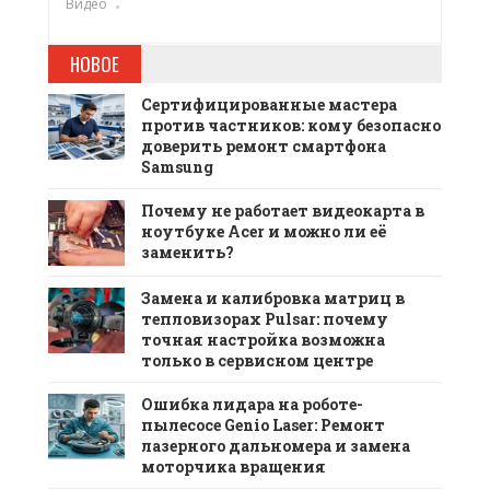
Видео
НОВОЕ
Сертифицированные мастера
против частников: кому безопасно
доверить ремонт смартфона
Samsung
Почему не работает видеокарта в
ноутбуке Acer и можно ли её
заменить?
Замена и калибровка матриц в
тепловизорах Pulsar: почему
точная настройка возможна
только в сервисном центре
Ошибка лидара на роботе-
пылесосе Genio Laser: Ремонт
лазерного дальномера и замена
моторчика вращения