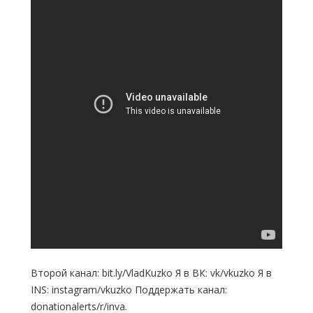
Второй канал: bit.ly/VladKuzko Я в ВК: vk/vkuzko Я в
INS: instagram/vkuzko Поддержать канал:
donationalerts/r/inva.