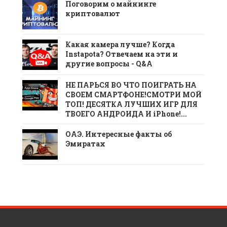
Поговорим о майнинге
криптовалют
Какая камера лучше? Когда
Instapota? Отвечаем на эти и
другие вопросы - Q&A
НЕ ПАРЬСЯ ВО ЧТО ПОИГРАТЬ НА
СВОЕМ СМАРТФОНЕ!СМОТРИ МОЙ
ТОП! ДЕСЯТКА ЛУЧШИХ ИГР ДЛЯ
ТВОЕГО АНДРОИДА И iPhone!...
ОАЭ. Интересные факты об
Эмиратах