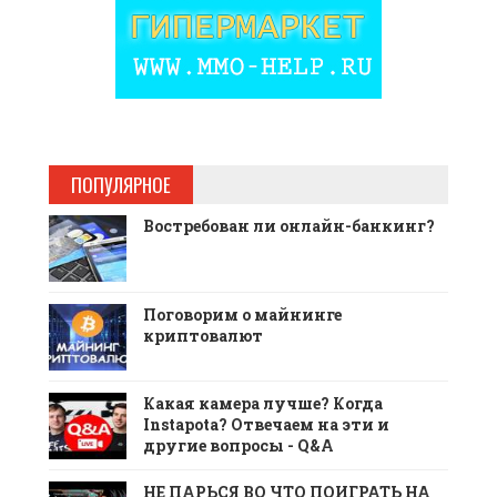
ПОПУЛЯРНОЕ
Востребован ли онлайн-банкинг?
Поговорим о майнинге
криптовалют
Какая камера лучше? Когда
Instapota? Отвечаем на эти и
другие вопросы - Q&A
НЕ ПАРЬСЯ ВО ЧТО ПОИГРАТЬ НА