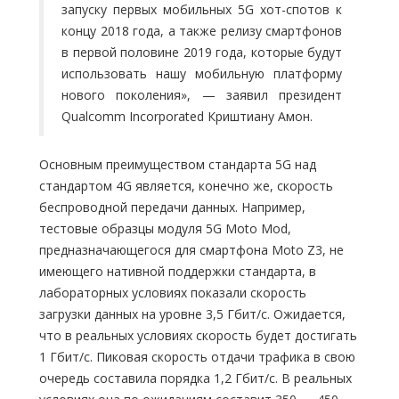
запуску первых мобильных 5G хот-спотов к
концу 2018 года, а также релизу смартфонов
в первой половине 2019 года, которые будут
использовать нашу мобильную платформу
нового поколения», — заявил президент
Qualcomm Incorporated Криштиану Амон.
Основным преимуществом стандарта 5G над
стандартом 4G является, конечно же, скорость
беспроводной передачи данных. Например,
тестовые образцы модуля 5G Moto Mod,
предназначающегося для смартфона Moto Z3, не
имеющего нативной поддержки стандарта, в
лабораторных условиях показали скорость
загрузки данных на уровне 3,5 Гбит/с. Ожидается,
что в реальных условиях скорость будет достигать
1 Гбит/c. Пиковая скорость отдачи трафика в свою
очередь составила порядка 1,2 Гбит/с. В реальных