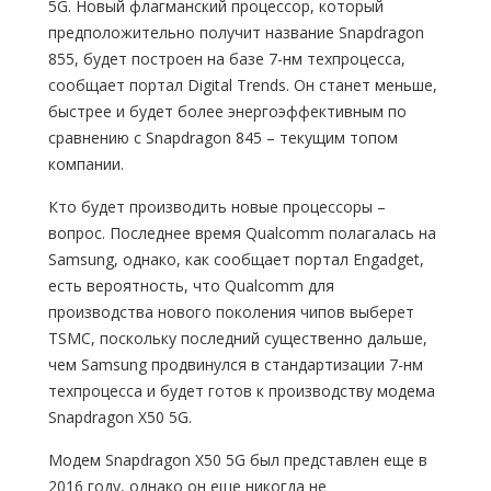
5G. Новый флагманский процессор, который
предположительно получит название Snapdragon
855, будет построен на базе 7-нм техпроцесса,
сообщает портал Digital Trends. Он станет меньше,
быстрее и будет более энергоэффективным по
сравнению с Snapdragon 845 – текущим топом
компании.
Кто будет производить новые процессоры –
вопрос. Последнее время Qualcomm полагалась на
Samsung, однако, как сообщает портал Engadget,
есть вероятность, что Qualcomm для
производства нового поколения чипов выберет
TSMC, поскольку последний существенно дальше,
чем Samsung продвинулся в стандартизации 7-нм
техпроцесса и будет готов к производству модема
Snapdragon X50 5G.
Модем Snapdragon X50 5G был представлен еще в
2016 году, однако он еще никогда не