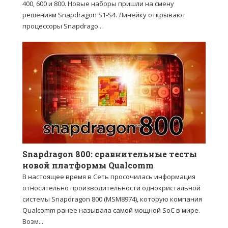
400, 600 и 800. Новые наборы пришли на смену
решениям Snapdragon S1-S4. Линейку открывают
процессоры Snapdrago...
Snapdragon 800: сравнительные тесты
новой платформы Qualcomm
В настоящее время в Сеть просочилась информация
относительно производительности однокристальной
системы Snapdragon 800 (MSM8974), которую компания
Qualcomm ранее называла самой мощной SoC в мире.
Возм...