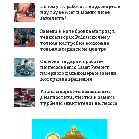
Почему не работает видеокарта в
ноутбуке Acer и можно ли её
заменить?
Замена и калибровка матриц в
тепловизорах Pulsar: почему
точная настройка возможна
только в сервисном центре
Ошибка лидара на роботе-
пылесосе Genio Laser: Ремонт
лазерного дальномера и замена
моторчика вращения
Упала мощность всасывания:
Диагностика, чистка и замена
турбины (двигателя) пылесоса