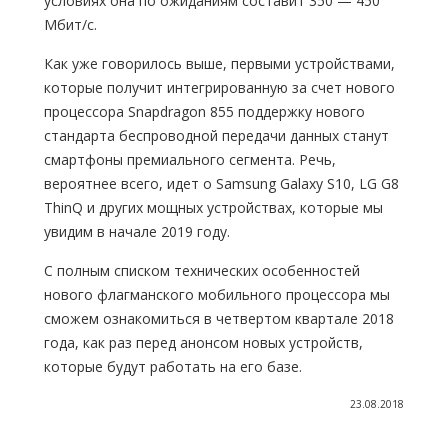
условиях она по ожиданиям составит 350 — 450
Мбит/с.
Как уже говорилось выше, первыми устройствами,
которые получит интегрированную за счет нового
процессора Snapdragon 855 поддержку нового
стандарта беспроводной передачи данных станут
смартфоны премиального сегмента. Речь,
вероятнее всего, идет о Samsung Galaxy S10, LG G8
ThinQ и других мощных устройствах, которые мы
увидим в начале 2019 году.
С полным списком технических особенностей
нового флагманского мобильного процессора мы
сможем ознакомиться в четвертом квартале 2018
года, как раз перед анонсом новых устройств,
которые будут работать на его базе.
23.08.2018