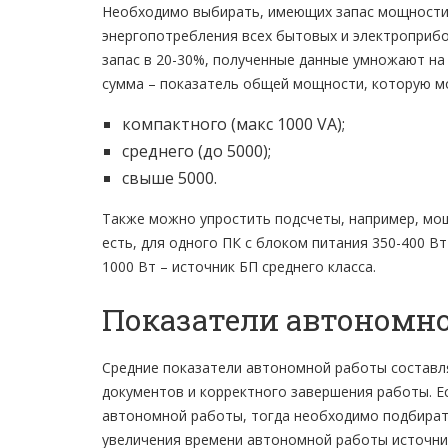
Необходимо выбирать, имеющих запас мощности.
энергопотребления всех бытовых и электроприбо
запас в 20-30%, полученные данные умножают на 
сумма – показатель общей мощности, которую мо
компактного (макс 1000 VA);
среднего (до 5000);
свыше 5000.
Также можно упростить подсчеты, например, мо
есть, для одного ПК с блоком питания 350-400 Вт
1000 Вт – источник БП среднего класса.
Показатели автономн
Средние показатели автономной работы составля
документов и корректного завершения работы. 
автономной работы, тогда необходимо подбират
увеличения времени автономной работы источни