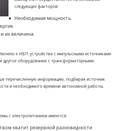
следующих факторов:
Необходимая мощность.
ергия.
и их величина.
ключено к ИБП: устройства с импульсными источниками
 и другое оборудование с трансформаторными
ше перечисленную информацию, подбирая источник
ости и необходимого времени автономной работы.
лемы с электропитанием имеются:
ством хватит резервной разновидности