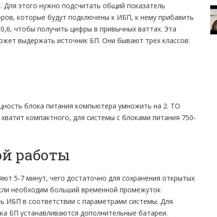
 Для этого нужно подсчитать общий показатель
ров, которые будут подключены к ИБП, к нему прибавить
0,6, чтобы получить цифры в привычных ваттах. Эта
жет выдержать источник БП. Они бывают трех классов:
щность блока питания компьютера умножить на 2. ТО
 хватит компактного, для системы с блоками питания 750-
ой работы
ют 5-7 минут, чего достаточно для сохранения открытых
Если необходим больший временной промежуток
ь ИБП в соответствии с параметрами системы. Для
ка БП устанавливаются дополнительные батареи.