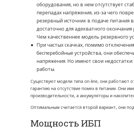
оборудования, но в нем отсутствует ст
перепадах напряжения, из-за чего повре
резервный источник в подаче питания 
достаточно для адекватного окончания 
Чем качественнее модель резервного ус
При частых скачках, помимо отключени
бесперебойные устройства, они обеспе
напряжения. Но имеют свои недостатки:
работы.
Существуют модели типа on-line, они работают о
гарантию на отсутствие помех в питании. Они и
производительности, а аккумуляторы и накопите
Оптимальным считается второй вариант, они подх
Мощность ИБП