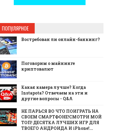
ПОПУЛЯРНОЕ
Востребован ли онлайн-банкинг?
Поговорим о майнинге
криптовалют
Какая камера лучше? Когда
Instapota? Отвечаем на эти и
другие вопросы - Q&A
НЕ ПАРЬСЯ ВО ЧТО ПОИГРАТЬ НА
СВОЕМ СМАРТФОНЕ!СМОТРИ МОЙ
ТОП! ДЕСЯТКА ЛУЧШИХ ИГР ДЛЯ
ТВОЕГО АНДРОИДА И iPhone!...