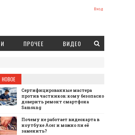
Вход
ИИ
ПРОЧЕЕ
ВИДЕО
НОВОЕ
Сертифицированные мастера
против частников: кому безопасно
доверить ремонт смартфона
Samsung
Почему не работает видеокарта в
ноутбуке Acer и можно ли её
заменить?