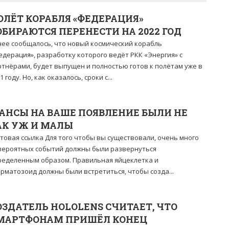
ОЛЁТ КОРАБЛЯ «ФЕДЕРАЦИЯ»
ОБИРАЮТСЯ ПЕРЕНЕСТИ НА 2022 ГОД
нее сообщалось, что новый космический корабль
дерация», разработку которого ведёт РКК «Энергия» с
ртнёрами, будет выпущен и полностью готов к полётам уже в
1 году. Но, как оказалось, сроки с...
АНСЫ НА ВАШЕ ПОЯВЛЕНИЕ БЫЛИ НЕ
АК УЖ И МАЛЫ
товая ссылка Для того чтобы вы существовали, очень много
вероятных событий должны были развернуться
ределенным образом. Правильная яйцеклетка и
рматозоид должны были встретиться, чтобы созда...
ОЗДАТЕЛЬ HOLOLENS СЧИТАЕТ, ЧТО
МАРТФОНАМ ПРИШЁЛ КОНЕЦ