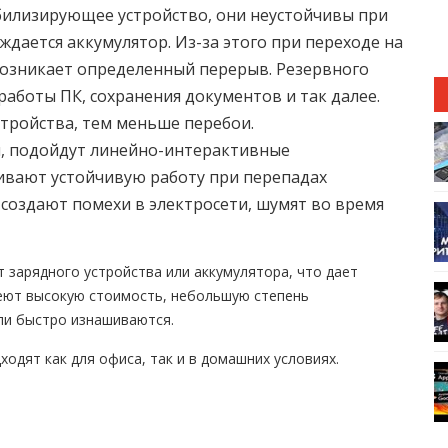
абилизирующее устройство, они неустойчивы при
ждается аккумулятор. Из-за этого при переходе на
возникает определенный перерыв. Резервного
работы ПК, сохранения документов и так далее.
тройства, тем меньше перебои.
я, подойдут линейно-интерактивные
чивают устойчивую работу при перепадах
 создают помехи в электросети, шумят во время
т зарядного устройства или аккумулятора, что дает
меют высокую стоимость, небольшую степень
ли быстро изнашиваются.
одят как для офиса, так и в домашних условиях.