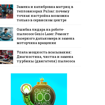
Замена и калибровка матриц в
тепловизорах Pulsar: почему
точная настройка возможна
только в сервисном центре
Ошибка лидара на роботе-
пылесосе Genio Laser: Ремонт
лазерного дальномера и замена
моторчика вращения
Упала мощность всасывания:
Диагностика, чистка и замена
турбины (двигателя) пылесоса