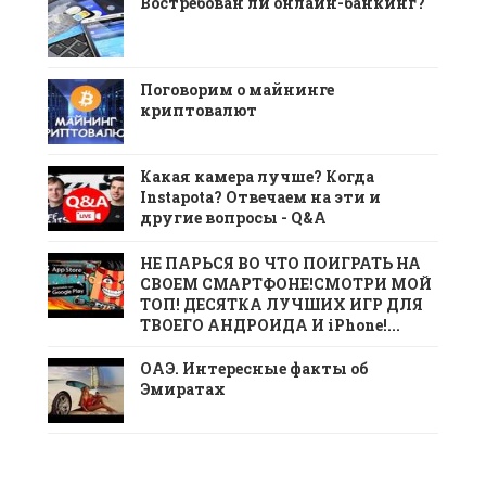
Востребован ли онлайн-банкинг?
Поговорим о майнинге
криптовалют
Какая камера лучше? Когда
Instapota? Отвечаем на эти и
другие вопросы - Q&A
НЕ ПАРЬСЯ ВО ЧТО ПОИГРАТЬ НА
СВОЕМ СМАРТФОНЕ!СМОТРИ МОЙ
ТОП! ДЕСЯТКА ЛУЧШИХ ИГР ДЛЯ
ТВОЕГО АНДРОИДА И iPhone!...
ОАЭ. Интересные факты об
Эмиратах