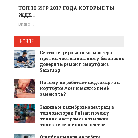
ТОП 10 ИГР 2017 ГОДА КОТОРЫЕ ТЫ
ЖДЕ...
Видео
НОВОЕ
Сертифицированные мастера
против частников: кому безопасно
доверить ремонт смартфона
Samsung
Почему не работает видеокарта в
ноутбуке Acer и можно ли её
заменить?
Замена и калибровка матриц в
тепловизорах Pulsar: почему
точная настройка возможна
только в сервисном центре
Ошибка лидара на роботе-