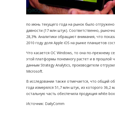
по июнь текущего года на рынок было отгружено 
давности (17 млн штук). Соответственно, рыночна
28,3%. Аналитики обращают внимания, что показ
2010 году доля Apple iOS на рынке планшетов соста
Что касается ОС Windows, то она по-прежнему се
этой платформы понемногу растет и в прошлой че
данным Strategy Analytics, производители отгруз
Microsoft.
В исследовании также отмечается, что общий об
года измерялся 51,7 млн штук, из которого 36,2
остальную часть обеспечила продукция white-box
Источник: DailyComm