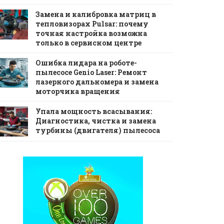
Замена и калибровка матриц в
тепловизорах Pulsar: почему
точная настройка возможна
только в сервисном центре
Ошибка лидара на роботе-
пылесосе Genio Laser: Ремонт
лазерного дальномера и замена
моторчика вращения
Упала мощность всасывания:
Диагностика, чистка и замена
турбины (двигателя) пылесоса