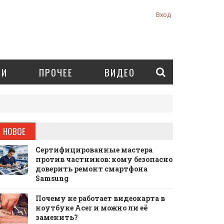
Вход
ИИ
ПРОЧЕЕ
ВИДЕО
НОВОЕ
Сертифицированные мастера
против частников: кому безопасно
доверить ремонт смартфона
Samsung
Почему не работает видеокарта в
ноутбуке Acer и можно ли её
заменить?