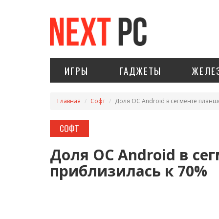
ИГРЫ
ГАДЖЕТЫ
ЖЕЛЕ
Главная
Софт
Доля ОС Android в сегменте планш
СОФТ
Доля ОС Android в се
приблизилась к 70%