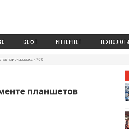
ЗО
СОФТ
ИНТЕРНЕТ
ТЕХНОЛОГ
етов приблизилась к 70%
гменте планшетов