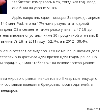
"таблеток" измерялась 67%, тогда как год назад
она была на уровне 51,4%.
Apple, напротив, сдает позиции. За период с апреля
14,6 млн iPad, что на 17% ниже результата годовой
я доля iOS в сегменте также резко упала - с 47,2% до
атель впервые опустился ниже 30-процентной отметки. В
вляла 79,2%, в 2011 году - 52,7%, а в 2012 - 38,4%.
рьезно отстает от лидеров. Тем не менее, рыночная доля
тверти она достигла 4,5% против 0,5% годом ранее. По
или порядка 2,3 млн "таблеток" на основе "операционок"
ъем мирового рынка планшетов во II квартале текущего
 млн составили планшеты брендовых производителей, а
-вендоров.
10.04.2021