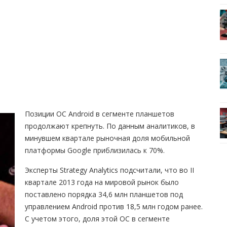
Позиции ОС Android в сегменте планшетов
продолжают крепнуть. По данным аналитиков, в
минувшем квартале рыночная доля мобильной
платформы Google приблизилась к 70%.
Эксперты Strategy Analytics подсчитали, что во II
квартале 2013 года на мировой рынок было
поставлено порядка 34,6 млн планшетов под
управлением Android против 18,5 млн годом ранее.
С учетом этого, доля этой ОС в сегменте