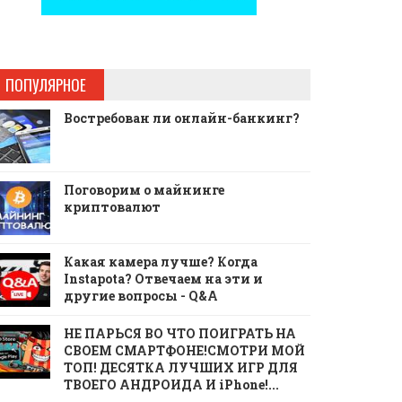
ПОПУЛЯРНОЕ
Востребован ли онлайн-банкинг?
Поговорим о майнинге
криптовалют
Какая камера лучше? Когда
Instapota? Отвечаем на эти и
другие вопросы - Q&A
НЕ ПАРЬСЯ ВО ЧТО ПОИГРАТЬ НА
СВОЕМ СМАРТФОНЕ!СМОТРИ МОЙ
ТОП! ДЕСЯТКА ЛУЧШИХ ИГР ДЛЯ
ТВОЕГО АНДРОИДА И iPhone!...