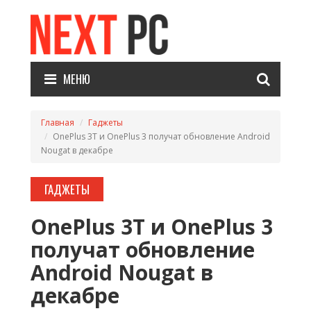
МЕНЮ
Главная
Гаджеты
OnePlus 3T и OnePlus 3 получат обновление Android
Nougat в декабре
ГАДЖЕТЫ
OnePlus 3T и OnePlus 3
получат обновление
Android Nougat в
декабре