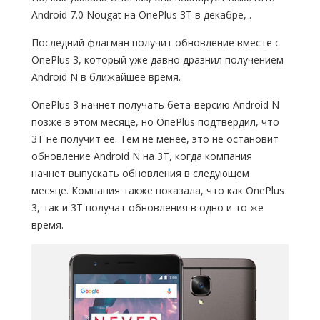
Android 7.0 Nougat на OnePlus 3Т в декабре, .
Последний флагман получит обновление вместе с
OnePlus 3, который уже давно дразнил получением
Android N в ближайшее время.
OnePlus 3 начнет получать бета-версию Android N
позже в этом месяце, но OnePlus подтвердил, что
3Т не получит ее. Тем не менее, это не остановит
обновление Android N на 3Т, когда компания
начнет выпускать обновления в следующем
месяце. Компания также показала, что как OnePlus
3, так и 3Т получат обновления в одно и то же
время.