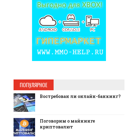
ПОПУЛЯРНОЕ
Востребован ли онлайн-банкинг?
Поговорим о майнинге
криптовалют