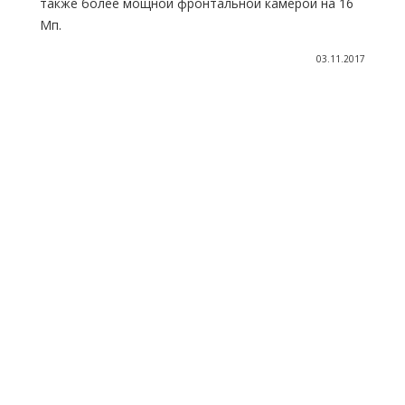
также более мощной фронтальной камерой на 16
Мп.
03.11.2017