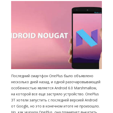
Последний смартфон OnePlus было объявлено
несколько дней назад, и одной разочаровывающей
особенностью является Android 6.0 Marshmallow,
на которой все еще застряло устройство. OnePlus
3T хотели запустить с последней версией Android
от Google, но это в конечном итоге не произошло.
Но, как указала OnePlus, она планирует выкатить