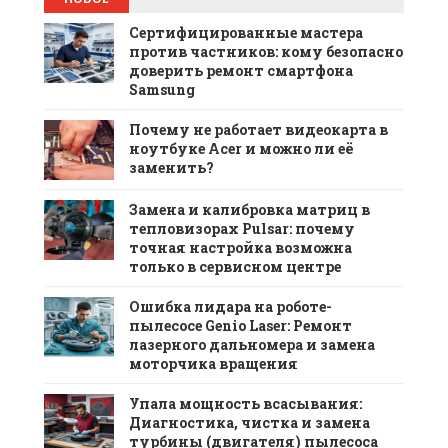
Сертифицированные мастера
против частников: кому безопасно
доверить ремонт смартфона
Samsung
Почему не работает видеокарта в
ноутбуке Acer и можно ли её
заменить?
Замена и калибровка матриц в
тепловизорах Pulsar: почему
точная настройка возможна
только в сервисном центре
Ошибка лидара на роботе-
пылесосе Genio Laser: Ремонт
лазерного дальномера и замена
моторчика вращения
Упала мощность всасывания:
Диагностика, чистка и замена
турбины (двигателя) пылесоса