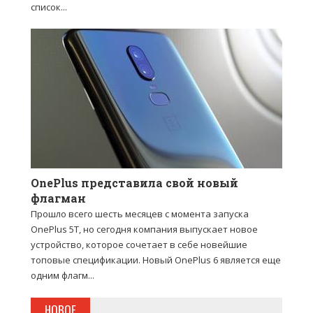
список...
OnePlus представила свой новый
флагман
Прошло всего шесть месяцев с момента запуска
OnePlus 5T, но сегодня компания выпускает новое
устройство, которое сочетает в себе новейшие
топовые спецификации. Новый OnePlus 6 является еще
одним флагм...
НОВОЕ